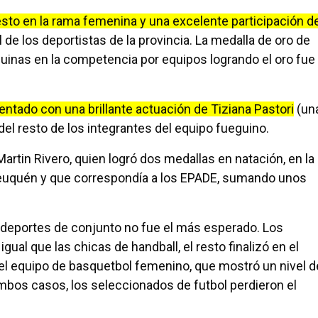
esto en la rama femenina y una excelente participación d
de los deportistas de la provincia. La medalla de oro de
eguinas en la competencia por equipos logrando el oro fue
entado con una brillante actuación de Tiziana Pastori
(un
el resto de los integrantes del equipo fueguino.
rtin Rivero, quien logró dos medallas en natación, en la
euquén y que correspondía a los EPADE, sumando unos
 deportes de conjunto no fue el más esperado. Los
gual que las chicas de handball, el resto finalizó en el
a el equipo de basquetbol femenino, que mostró un nivel d
 ambos casos, los seleccionados de futbol perdieron el