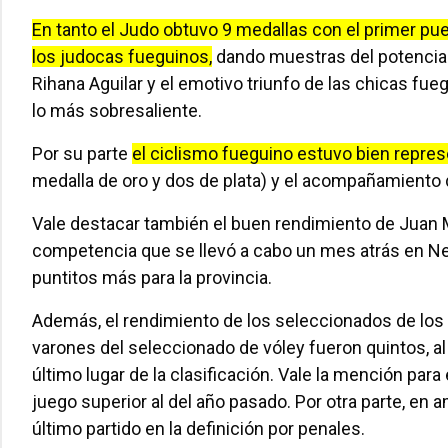
En tanto el Judo obtuvo 9 medallas con el primer pu
los judocas fueguinos,
dando muestras del potencial 
Rihana Aguilar y el emotivo triunfo de las chicas fu
lo más sobresaliente.
Por su parte
el ciclismo fueguino estuvo bien repres
medalla de oro y dos de plata) y el acompañamiento d
Vale destacar también el buen rendimiento de Juan Ma
competencia que se llevó a cabo un mes atrás en N
puntitos más para la provincia.
Además, el rendimiento de los seleccionados de los
varones del seleccionado de vóley fueron quintos, al i
último lugar de la clasificación. Vale la mención par
juego superior al del año pasado. Por otra parte, en
último partido en la definición por penales.