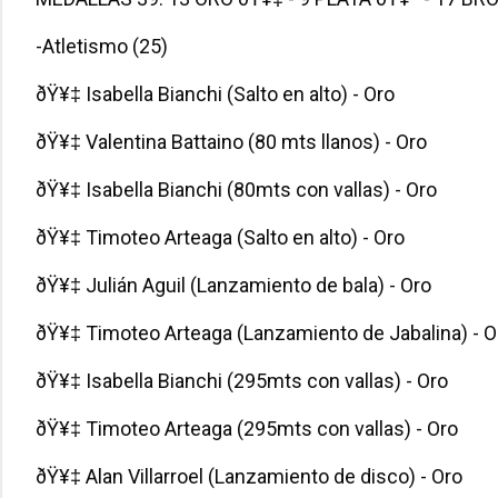
-Atletismo (25)
ðŸ¥‡ Isabella Bianchi (Salto en alto) - Oro
ðŸ¥‡ Valentina Battaino (80 mts llanos) - Oro
ðŸ¥‡ Isabella Bianchi (80mts con vallas) - Oro
ðŸ¥‡ Timoteo Arteaga (Salto en alto) - Oro
ðŸ¥‡ Julián Aguil (Lanzamiento de bala) - Oro
ðŸ¥‡ Timoteo Arteaga (Lanzamiento de Jabalina) - O
ðŸ¥‡ Isabella Bianchi (295mts con vallas) - Oro
ðŸ¥‡ Timoteo Arteaga (295mts con vallas) - Oro
ðŸ¥‡ Alan Villarroel (Lanzamiento de disco) - Oro