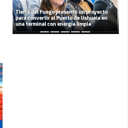
Previous
Next
Tierra del Fuego presentó un proyecto
para convertir al Puerto de Ushuaia en
una terminal con energía limpia