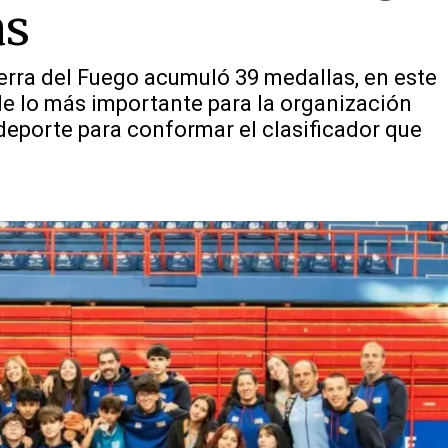
as
ierra del Fuego acumuló 39 medallas, en este
e lo más importante para la organización
deporte para conformar el clasificador que