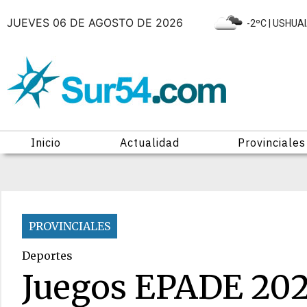
JUEVES 06 DE AGOSTO DE 2026
|
-2ºC
| USHUA
Inicio
Actualidad
Provinciales
PROVINCIALES
Deportes
Juegos EPADE 2026