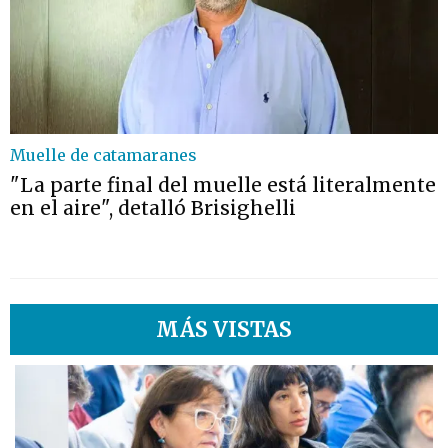
Muelle de catamaranes
"La parte final del muelle está literalmente
en el aire", detalló Brisighelli
MÁS VISTAS
1