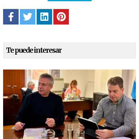
Te puede interesar