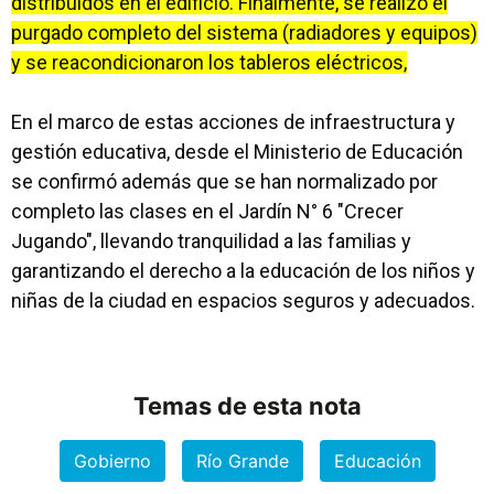
distribuidos en el edificio. Finalmente, se realizó el
purgado completo del sistema (radiadores y equipos)
y se reacondicionaron los tableros eléctricos,
En el marco de estas acciones de infraestructura y
gestión educativa, desde el Ministerio de Educación
se confirmó además que se han normalizado por
completo las clases en el Jardín N° 6 "Crecer
Jugando", llevando tranquilidad a las familias y
garantizando el derecho a la educación de los niños y
niñas de la ciudad en espacios seguros y adecuados.
Temas de esta nota
Gobierno
Río Grande
Educación