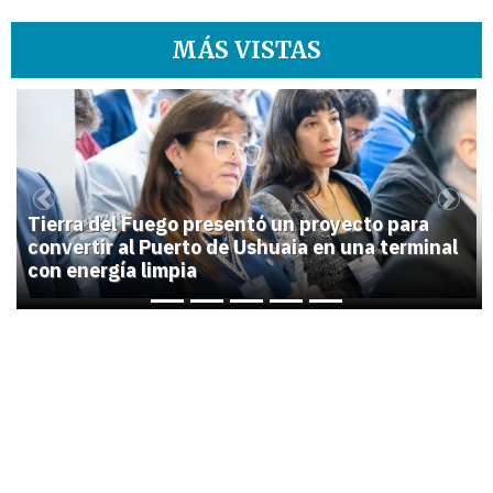
MÁS VISTAS
1
Previous
Next
Tierra del Fuego presentó un proyecto para
convertir al Puerto de Ushuaia en una terminal
con energía limpia