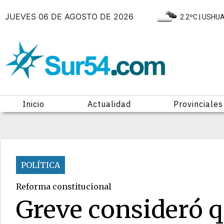
JUEVES 06 DE AGOSTO DE 2026
|
2.2ºC
| USHU
Inicio
Actualidad
Provinciales
POLÍTICA
Reforma constitucional
Greve consideró qu