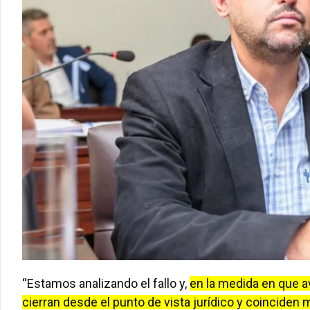
“Estamos analizando el fallo y,
en la medida en que 
cierran desde el punto de vista jurídico y coinciden 