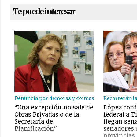
Te puede interesar
Denuncia por demoras y coimas
Recorrerán la
“Una excepción no sale de
López conf
Obras Privadas o de la
federal a T
Secretaría de
llegan sen
Planificación”
senadores 
provincias