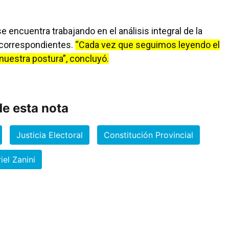
e encuentra trabajando en el análisis integral de la
s correspondientes.
“Cada vez que seguimos leyendo el
uestra postura”, concluyó.
e esta nota
Justicia Electoral
Constitución Provincial
iel Zanini