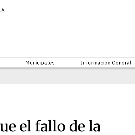
AIA
Municipales
Información General
e el fallo de la