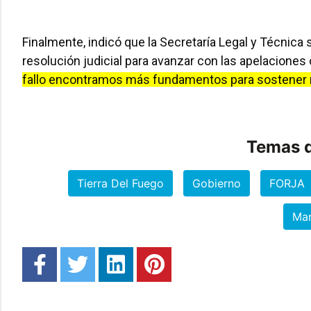
Finalmente, indicó que la Secretaría Legal y Técnica s
resolución judicial para avanzar con las apelacione
fallo encontramos más fundamentos para sostener n
Temas d
Tierra Del Fuego
Gobierno
FORJA
Mar