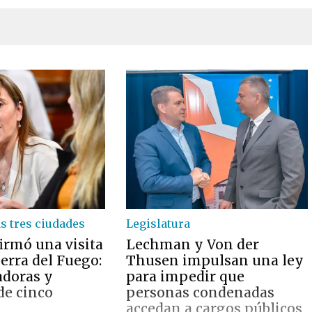
s tres ciudades
Legislatura
irmó una visita
Lechman y Von der
ierra del Fuego:
Thusen impulsan una ley
adoras y
para impedir que
de cinco
personas condenadas
accedan a cargos públicos