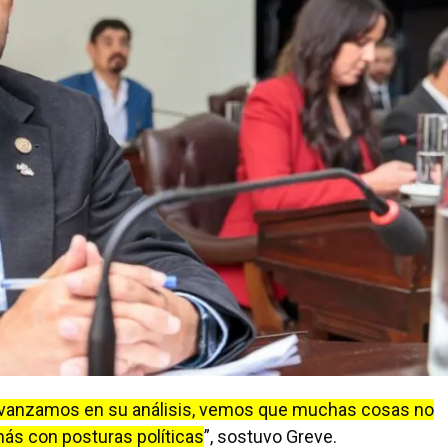
avanzamos en su análisis, vemos que muchas cosas no
más con posturas políticas
”, sostuvo Greve.