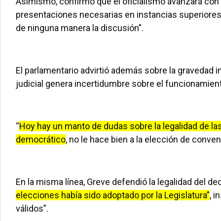
Asimismo, confirmó que el oficialismo avanzará con 
presentaciones necesarias en instancias superiores
de ninguna manera la discusión”.
El parlamentario advirtió además sobre la gravedad in
judicial genera incertidumbre sobre el funcionamiento
“
Hoy hay un manto de dudas sobre la legalidad de las
democrático
, no le hace bien a la elección de conve
En la misma línea, Greve defendió la legalidad del d
elecciones había sido adoptado por la Legislatura”
, 
válidos”.