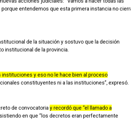
nuevas acciones judiciales: “Vamos a hacer todas las
 porque entendemos que esta primera instancia no cierr
stitucional de la situación y sostuvo que la decisión
 institucional de la provincia.
 instituciones y eso no le hace bien al proceso
ncionales constituyentes ni a las instituciones”, expresó.
ecreto de convocatoria
y recordó que “el llamado a
insistiendo en que “los decretos eran perfectamente