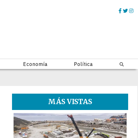
Economía
Política
MÁS VISTAS
1