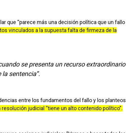
lar que “parece más una decisión política que un fallo
 vinculados a la supuesta falta de firmeza de la
cuando se presenta un recurso extraordinario
 la sentencia”.
cias entre los fundamentos del fallo y los planteos
resolución judicial “tiene un alto contenido político”.