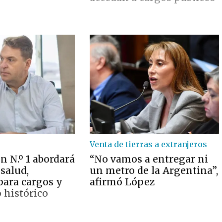
Venta de tierras a extranjeros
n N.º 1 abordará
“No vamos a entregar ni
salud,
un metro de la Argentina”,
para cargos y
afirmó López
 histórico