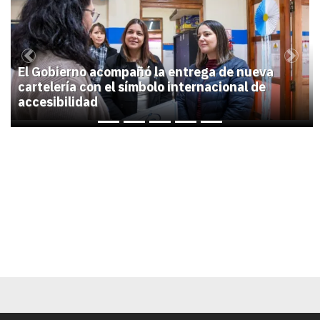
1
Previous
Next
El Gobierno acompañó la entrega de nueva
cartelería con el símbolo internacional de
accesibilidad