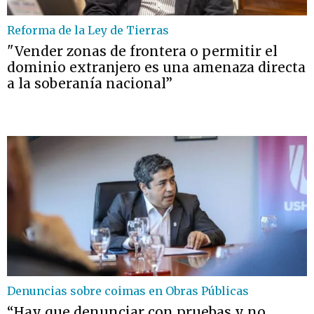
Reforma de la Ley de Tierras
"Vender zonas de frontera o permitir el
dominio extranjero es una amenaza directa
a la soberanía nacional”
Denuncias sobre coimas en Obras Públicas
“Hay que denunciar con pruebas y no