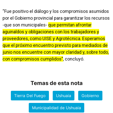
“Fue positivo el diálogo y los compromisos asumidos
por el Gobierno provincial para garantizar los recursos
-que son municipales-
que permitan afrontar
aguinaldos y obligaciones con los trabajadores y
proveedores, como UISE y Agrotécnica. Esperamos
que el próximo encuentro previsto para mediados de
junio nos encuentre con mayor claridad y, sobre todo,
con compromisos cumplidos”
, concluyó.
Temas de esta nota
Tierra Del Fuego
Ushuaia
Gobierno
Municipalidad de Ushuaia