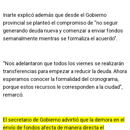
Iriarte explicó además que desde el Gobierno
provincial se planteó el compromiso de “no seguir
generando deuda nueva y comenzar a enviar fondos
semanalmente mientras se formaliza el acuerdo”.
“Nos adelantaron que todos los viernes se realizarán
transferencias para empezar a reducir la deuda. Ahora
esperamos conocer la formalidad del cronograma,
porque estos recursos le corresponden a la ciudad”,
remarcó.
El secretario de Gobierno advirtió que la demora en el
envío de fondos afecta de manera directa el