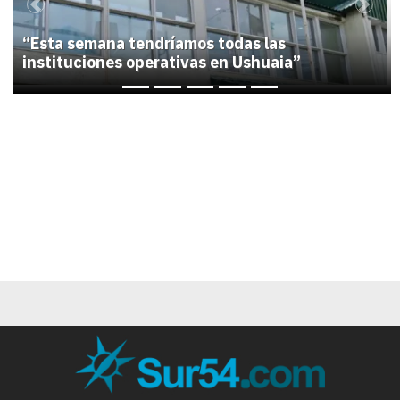
Previous
Next
“Esta semana tendríamos todas las
instituciones operativas en Ushuaia”