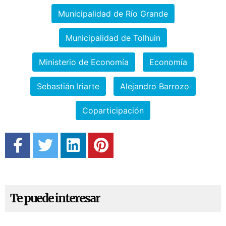
Municipalidad de Río Grande
Municipalidad de Tolhuin
Ministerio de Economía
Economía
Sebastián Iriarte
Alejandro Barrozo
Coparticipación
Te puede interesar