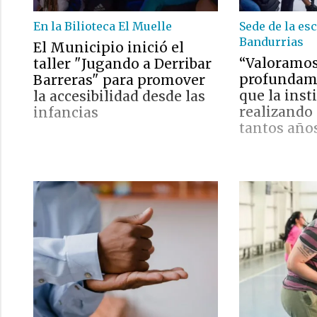
En la Bilioteca El Muelle
Sede de la es
Bandurrias
El Municipio inició el
“Valoramo
taller "Jugando a Derribar
profundame
Barreras" para promover
que la inst
la accesibilidad desde las
realizando
infancias
tantos año