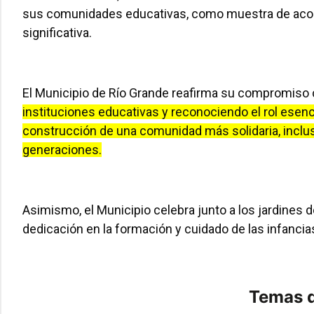
sus comunidades educativas, como muestra de aco
significativa.
El Municipio de Río Grande reafirma su compromiso 
instituciones educativas y reconociendo el rol esen
construcción de una comunidad más solidaria, inclu
generaciones.
Asimismo, el Municipio celebra junto a los jardines d
dedicación en la formación y cuidado de las infancia
Temas d