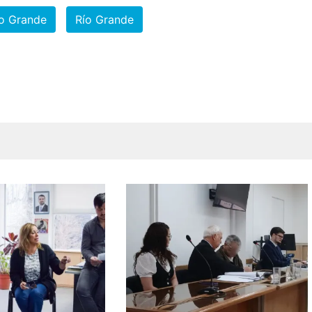
ío Grande
Río Grande