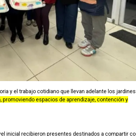
toria y el trabajo cotidiano que llevan adelante los jardines
a, promoviendo espacios de aprendizaje, contención y
vel inicial recibieron presentes destinados a compartir c