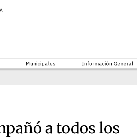
IA
Municipales
Información General
mpañó a todos los