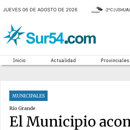
JUEVES 06 DE AGOSTO DE 2026
|
-2ºC
| USHUA
Inicio
Actualidad
Provinciales
MUNICIPALES
Río Grande
El Municipio aco