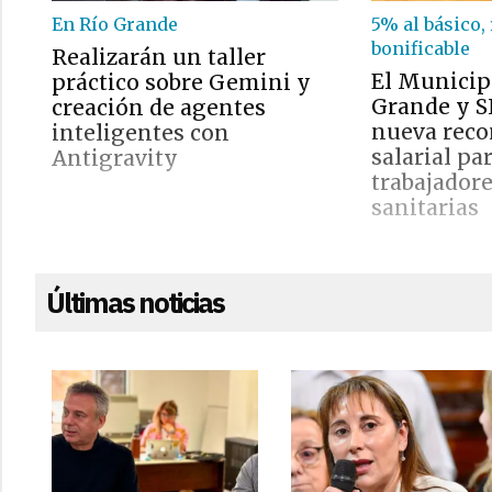
En Río Grande
5% al básico,
bonificable
Realizarán un taller
El Municip
práctico sobre Gemini y
Grande y S
creación de agentes
nueva rec
inteligentes con
salarial pa
Antigravity
trabajadore
sanitarias
Últimas noticias