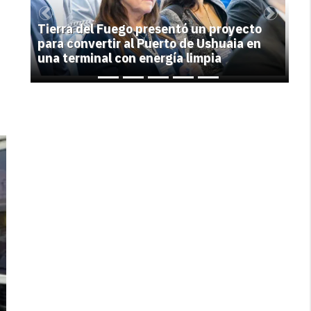
Previous
Next
Tierra del Fuego presentó un proyecto
para convertir al Puerto de Ushuaia en
una terminal con energía limpia