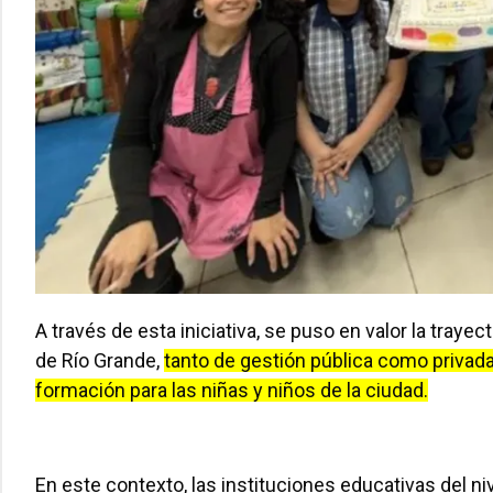
A través de esta iniciativa, se puso en valor la trayec
de Río Grande,
tanto de gestión pública como privad
formación para las niñas y niños de la ciudad.
En este contexto, las instituciones educativas del ni