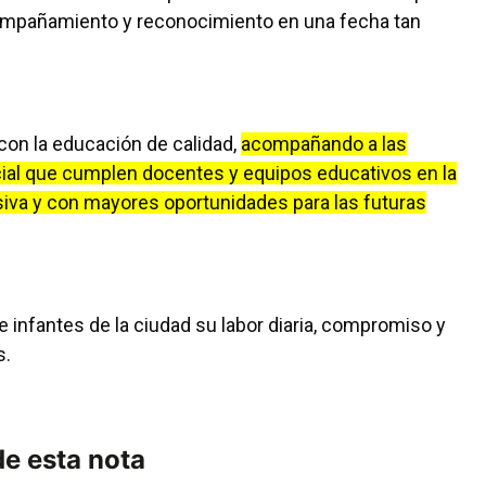
mpañamiento y reconocimiento en una fecha tan
con la educación de calidad,
acompañando a las
cial que cumplen docentes y equipos educativos en la
siva y con mayores oportunidades para las futuras
e infantes de la ciudad su labor diaria, compromiso y
s.
e esta nota