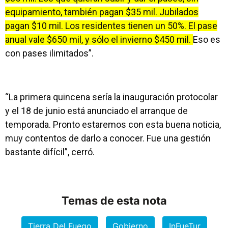
equipamiento, también pagan $35 mil. Jubilados
pagan $10 mil. Los residentes tienen un 50%. El pase
anual vale $650 mil, y sólo el invierno $450 mil.
Eso es
con pases ilimitados”.
“La primera quincena sería la inauguración protocolar
y el 18 de junio está anunciado el arranque de
temporada. Pronto estaremos con esta buena noticia,
muy contentos de darlo a conocer. Fue una gestión
bastante difícil”, cerró.
Temas de esta nota
Tierra Del Fuego
Gobierno
InFueTur