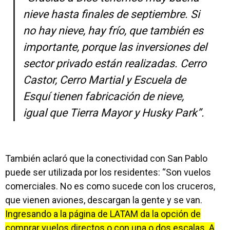
nieve hasta finales de septiembre. Si
no hay nieve, hay frío, que también es
importante, porque las inversiones del
sector privado están realizadas. Cerro
Castor, Cerro Martial y Escuela de
Esquí tienen fabricación de nieve,
igual que Tierra Mayor y Husky Park”.
También aclaró que la conectividad con San Pablo
puede ser utilizada por los residentes: “Son vuelos
comerciales. No es como sucede con los cruceros,
que vienen aviones, descargan la gente y se van.
Ingresando a la página de LATAM da la opción de
comprar vuelos directos o con una o dos escalas. A