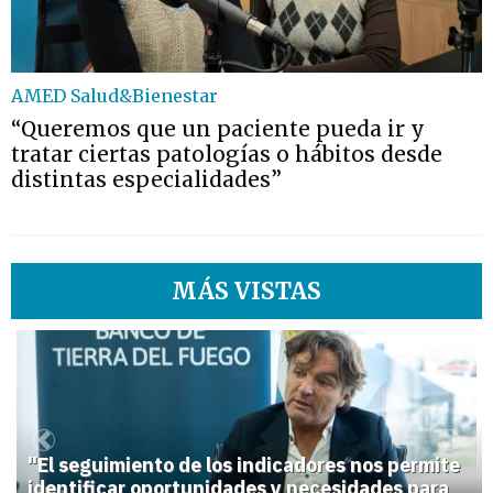
AMED Salud&Bienestar
“Queremos que un paciente pueda ir y
tratar ciertas patologías o hábitos desde
distintas especialidades”
MÁS VISTAS
1
Previous
Next
"El seguimiento de los indicadores nos permite
identificar oportunidades y necesidades para