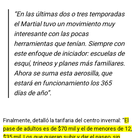
“En las últimas dos o tres temporadas
el Martial tuvo un movimiento muy
interesante con las pocas
herramientas que tenían. Siempre con
este enfoque de iniciador: escuelas de
esquí, trineos y planes más familiares.
Ahora se suma esta aerosilla, que
estará en funcionamiento los 365
días de año”.
Finalmente, detalló la tarifaria del centro invernal: “
El
pase de adultos es de $70 mil y el de menores de 12,
$35 mil. Los que quieran subir y dar el paseo, sin