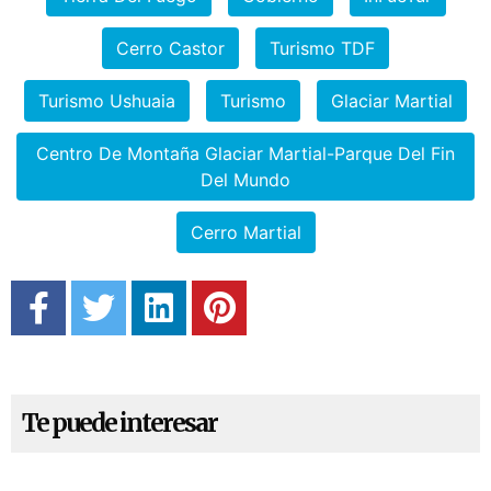
Cerro Castor
Turismo TDF
Turismo Ushuaia
Turismo
Glaciar Martial
Centro De Montaña Glaciar Martial-Parque Del Fin
Del Mundo
Cerro Martial
Te puede interesar