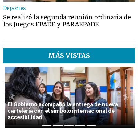
Deportes
Se realizó la segunda reunión ordinaria de
los Juegos EPADE y PARAEPADE
MÁS VISTAS
1
Previous
Next
El Gobierno acompañó la entrega de nueva
cartelería con el símbolo internacional de
accesibilidad