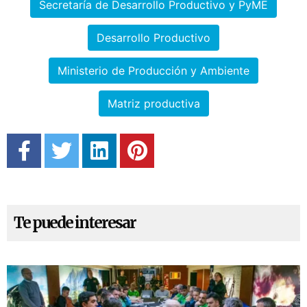
Secretaría de Desarrollo Productivo y PyME
Desarrollo Productivo
Ministerio de Producción y Ambiente
Matriz productiva
Te puede interesar