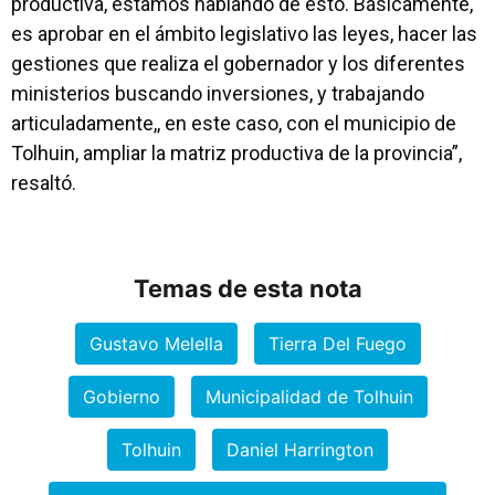
productiva, estamos hablando de esto. Básicamente,
es aprobar en el ámbito legislativo las leyes, hacer las
gestiones que realiza el gobernador y los diferentes
ministerios buscando inversiones, y trabajando
articuladamente,, en este caso, con el municipio de
Tolhuin, ampliar la matriz productiva de la provincia”,
resaltó.
Temas de esta nota
Gustavo Melella
Tierra Del Fuego
Gobierno
Municipalidad de Tolhuin
Tolhuin
Daniel Harrington