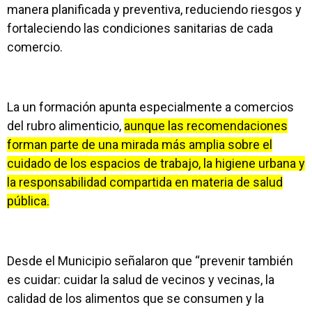
manera planificada y preventiva, reduciendo riesgos y
fortaleciendo las condiciones sanitarias de cada
comercio.
La un formación apunta especialmente a comercios
del rubro alimenticio,
aunque las recomendaciones
forman parte de una mirada más amplia sobre el
cuidado de los espacios de trabajo, la higiene urbana y
la responsabilidad compartida en materia de salud
pública.
Desde el Municipio señalaron que “prevenir también
es cuidar: cuidar la salud de vecinos y vecinas, la
calidad de los alimentos que se consumen y la