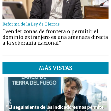
Reforma de la Ley de Tierras
"Vender zonas de frontera o permitir el
dominio extranjero es una amenaza directa
a la soberanía nacional”
MÁS VISTAS
1
Previous
Next
"El seguimiento de los indicadores nos permite