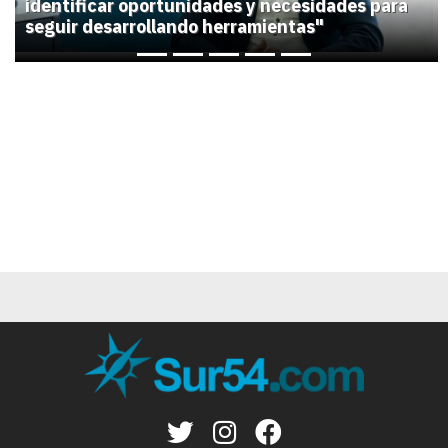
identificar oportunidades y necesidades para
seguir desarrollando herramientas"