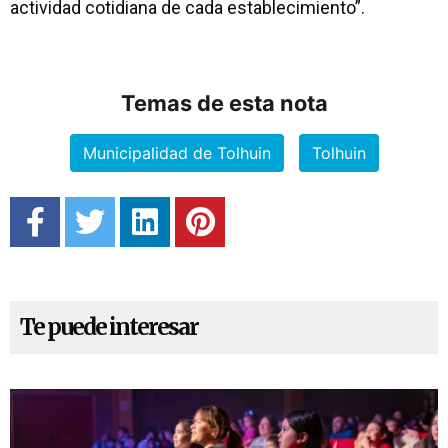
actividad cotidiana de cada establecimiento”.
Temas de esta nota
Municipalidad de Tolhuin
Tolhuin
Te puede interesar