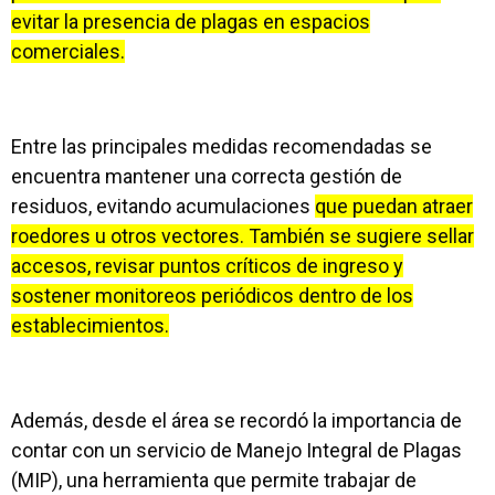
evitar la presencia de plagas en espacios
comerciales.
Entre las principales medidas recomendadas se
encuentra mantener una correcta gestión de
residuos, evitando acumulaciones
que puedan atraer
roedores u otros vectores. También se sugiere sellar
accesos, revisar puntos críticos de ingreso y
sostener monitoreos periódicos dentro de los
establecimientos.
Además, desde el área se recordó la importancia de
contar con un servicio de Manejo Integral de Plagas
(MIP), una herramienta que permite trabajar de