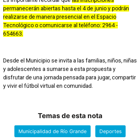
permanecerán abiertas hasta el 4 de junio y podrán
realizarse de manera presencial en el Espacio
Tecnológico o comunicarse al teléfono: 2964 -
654663.
Desde el Municipio se invita a las familias, niños, niñas
y adolescentes a sumarse a esta propuesta y
disfrutar de una jornada pensada para jugar, compartir
y vivir el fútbol virtual en comunidad.
Temas de esta nota
Municipalidad de Río Grande
Deportes