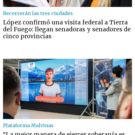
Recorrerán las tres ciudades
López confirmó una visita federal a Tierra
del Fuego: llegan senadoras y senadores de
cinco provincias
Plataforma Malvinas
“La mejor manera de ejercer soberanía es