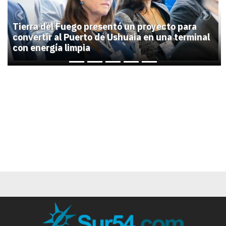
Previous
Next
Tierra del Fuego presentó un proyecto para
convertir al Puerto de Ushuaia en una terminal
con energía limpia