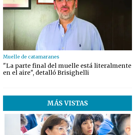
Muelle de catamaranes
"La parte final del muelle está literalmente
en el aire", detalló Brisighelli
MÁS VISTAS
1