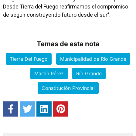
Desde Tierra del Fuego reafirmamos el compromiso
de seguir construyendo futuro desde el sur”.
Temas de esta nota
Tierra Del Fuego
Municipalidad de Río Grande
Martín Pérez
Río Grande
Constitución Provincial