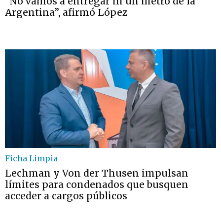
“No vamos a entregar ni un metro de la
Argentina”, afirmó López
Ficha Limpia
Lechman y Von der Thusen impulsan
límites para condenados que busquen
acceder a cargos públicos