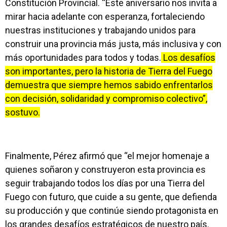
Constitución Provincial. “Este aniversario nos invita a
mirar hacia adelante con esperanza, fortaleciendo
nuestras instituciones y trabajando unidos para
construir una provincia más justa, más inclusiva y con
más oportunidades para todos y todas.
Los desafíos
son importantes, pero la historia de Tierra del Fuego
demuestra que siempre hemos sabido enfrentarlos
con decisión, solidaridad y compromiso colectivo”,
sostuvo.
Finalmente, Pérez afirmó que “el mejor homenaje a
quienes soñaron y construyeron esta provincia es
seguir trabajando todos los días por una Tierra del
Fuego con futuro, que cuide a su gente, que defienda
su producción y que continúe siendo protagonista en
los grandes desafíos estratégicos de nuestro país.