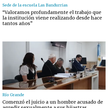
Sede de la escuela Las Bandurrias
“Valoramos profundamente el trabajo que
la institución viene realizando desde hace
tantos años”
Río Grande
Comenzó el juicio a un hombre acusado de
agredir sexualmente a sus hijastras