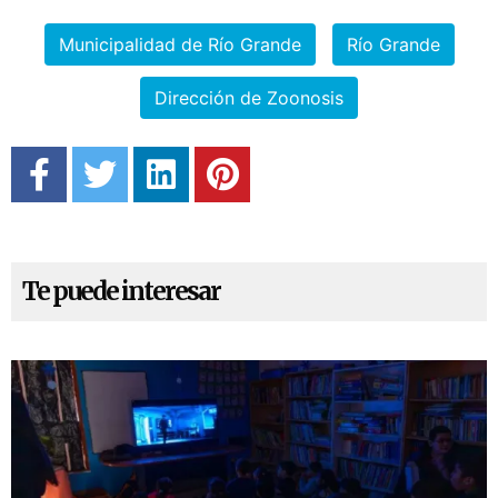
Municipalidad de Río Grande
Río Grande
Dirección de Zoonosis
Te puede interesar