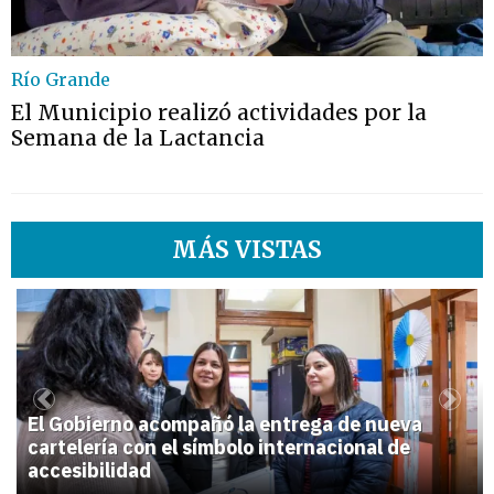
Río Grande
El Municipio realizó actividades por la
Semana de la Lactancia
MÁS VISTAS
1
Previous
Next
El Gobierno acompañó la entrega de nueva
cartelería con el símbolo internacional de
accesibilidad