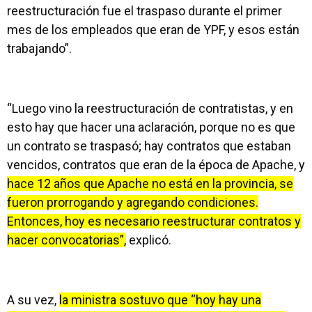
reestructuración fue el traspaso durante el primer
mes de los empleados que eran de YPF, y esos están
trabajando”.
“Luego vino la reestructuración de contratistas, y en
esto hay que hacer una aclaración, porque no es que
un contrato se traspasó; hay contratos que estaban
vencidos, contratos que eran de la época de Apache, y
hace 12 años que Apache no está en la provincia, se
fueron prorrogando y agregando condiciones.
Entonces, hoy es necesario reestructurar contratos y
hacer convocatorias”,
explicó.
A su vez,
la ministra sostuvo que “hoy hay una