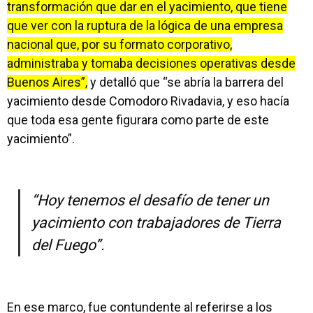
transformación que dar en el yacimiento, que tiene
que ver con la ruptura de la lógica de una empresa
nacional que, por su formato corporativo,
administraba y tomaba decisiones operativas desde
Buenos Aires”,
y detalló que “se abría la barrera del
yacimiento desde Comodoro Rivadavia, y eso hacía
que toda esa gente figurara como parte de este
yacimiento”.
“Hoy tenemos el desafío de tener un
yacimiento con trabajadores de Tierra
del Fuego”.
En ese marco, fue contundente al referirse a los