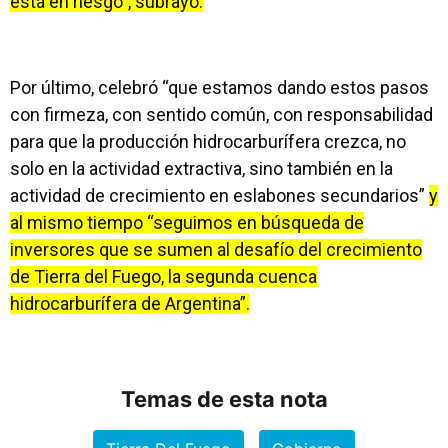
está en riesgo”, subrayó.
Por último, celebró “que estamos dando estos pasos
con firmeza, con sentido común, con responsabilidad
para que la producción hidrocarburífera crezca, no
solo en la actividad extractiva, sino también en la
actividad de crecimiento en eslabones secundarios”
y
al mismo tiempo “seguimos en búsqueda de
inversores que se sumen al desafío del crecimiento
de Tierra del Fuego, la segunda cuenca
hidrocarburífera de Argentina”.
Temas de esta nota