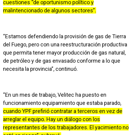
cuestiones “de oportunismo político y
malintencionado de algunos sectores”.
“Estamos defendiendo la provisión de gas de Tierra
del Fuego, pero con una reestructuración productiva
que permita tener mayor producción de gas natural,
de petróleo y de gas envasado conforme a lo que
necesita la provincia”, continuó.
“En un mes de trabajo, Velitec ha puesto en
funcionamiento equipamiento que estaba parado,
cuando YPF prefirió contratar a terceros en vez de
arreglar el equipo. Hay un diálogo con los
representantes de los trabajadores. El yacimiento no