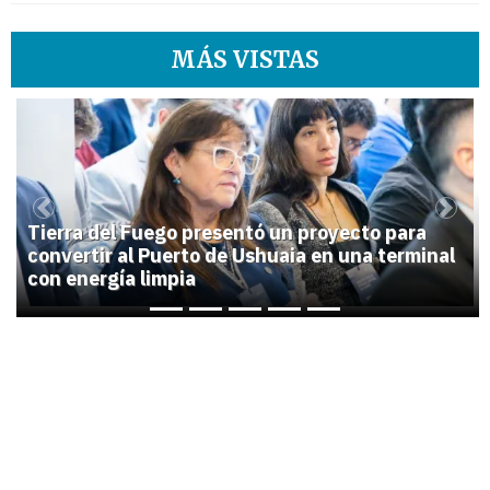
MÁS VISTAS
1
Previous
Next
Tierra del Fuego presentó un proyecto para
convertir al Puerto de Ushuaia en una terminal
con energía limpia