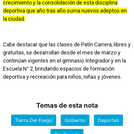
crecimiento y la consolidación de esta disciplina
deportiva que año tras año suma nuevos adeptos en
la ciudad.
Cabe destacar que las clases de Patín Carrera, libres y
gratuitas, se desarrollan desde el mes de marzo y
continúan vigentes en el gimnasio Integrador y en la
Escuela N° 2, brindando espacios de formación
deportiva y recreación para niños, niñas y jóvenes.
Temas de esta nota
Tierra Del Fuego
Gobierno
Deportes