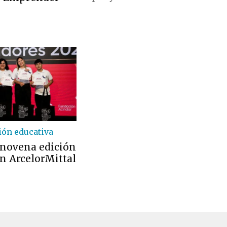
ón educativa
a novena edición
n ArcelorMittal