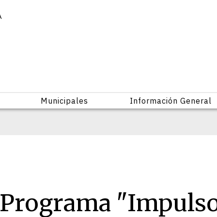
A
Municipales
Información General
l Programa "Impuls