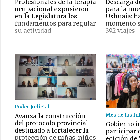
Profesionales de la terapia
Descarga d
ocupacional expusieron
para la nu
en la Legislatura los
Ushuaia: ha
fundamentos para regular
momento se
su actividad
392 viajes
Poder Judicial
Mes de las In
Avanza la construcción
del protocolo provincial
Gobierno i
destinado a fortalecer la
participar
protección de niñas, niños
edición de