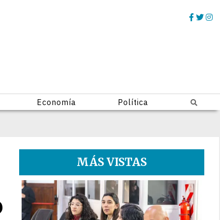
Economía
Política
MÁS VISTAS
1
o