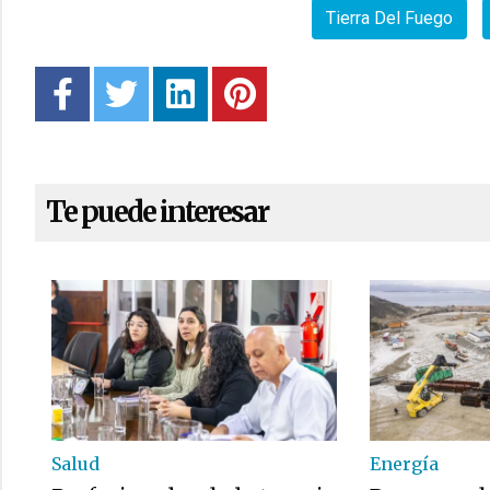
Tierra Del Fuego
Te puede interesar
Salud
Energía