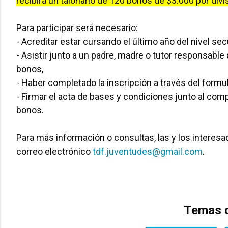
recibirá un talonario de 120 bonos de $3.000 por divis
Para participar será necesario:
- Acreditar estar cursando el último año del nivel se
- Asistir junto a un padre, madre o tutor responsabl
bonos,
- Haber completado la inscripción a través del formul
- Firmar el acta de bases y condiciones junto al co
bonos.
Para más información o consultas, las y los interes
correo electrónico
tdf.juventudes@gmail.com
.
Temas d