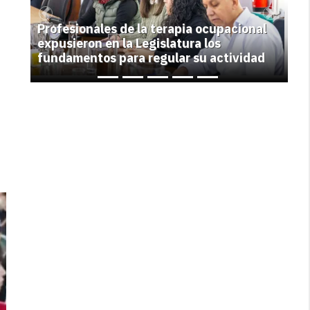
Previous
Next
Profesionales de la terapia ocupacional
expusieron en la Legislatura los
fundamentos para regular su actividad