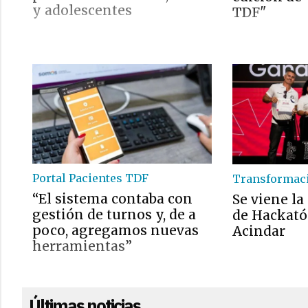
y adolescentes
TDF"
Portal Pacientes TDF
Transformaci
“El sistema contaba con
Se viene l
gestión de turnos y, de a
de Hackató
poco, agregamos nuevas
Acindar
herramientas”
Últimas noticias