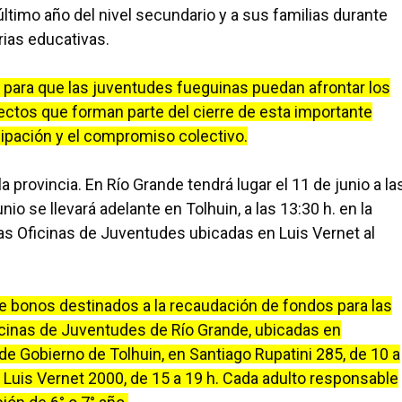
timo año del nivel secundario y a sus familias durante
rias educativas.
para que las juventudes fueguinas puedan afrontar los
ectos que forman parte del cierre de esta importante
icipación y el compromiso colectivo.
a provincia. En Río Grande tendrá lugar el 11 de junio a la
nio se llevará adelante en Tolhuin, a las 13:30 h. en la
 las Oficinas de Juventudes ubicadas en Luis Vernet al
de bonos destinados a la recaudación de fondos para las
icinas de Juventudes de Río Grande, ubicadas en
 de Gobierno de Tolhuin, en Santiago Rupatini 285, de 10 a
n Luis Vernet 2000, de 15 a 19 h. Cada adulto responsable