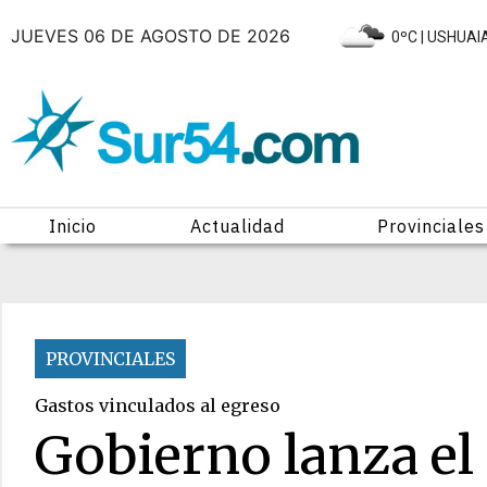
JUEVES 06 DE AGOSTO DE 2026
|
0ºC
| USHUAI
Inicio
Actualidad
Provinciales
PROVINCIALES
Gastos vinculados al egreso
Gobierno lanza e