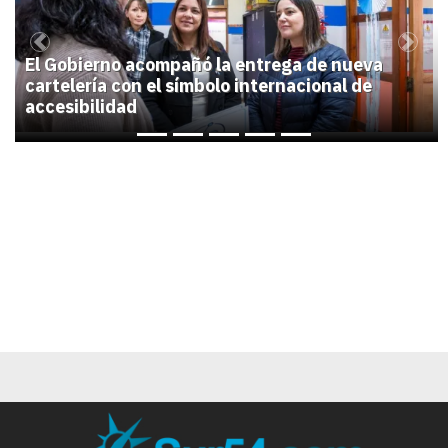
Previous
Next
El Gobierno acompañó la entrega de nueva
cartelería con el símbolo internacional de
accesibilidad