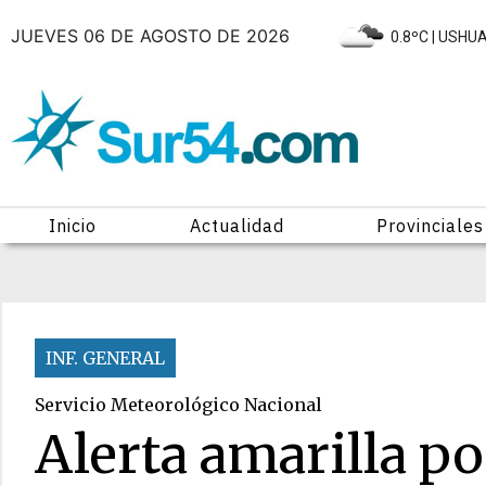
JUEVES 06 DE AGOSTO DE 2026
|
0.8ºC
| USHU
Inicio
Actualidad
Provinciales
INF. GENERAL
Servicio Meteorológico Nacional
Alerta amarilla p