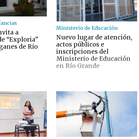
fancias
Ministerio de Educación
nvita a
Nuevo lugar de atención,
de “Exploria”
actos públicos e
aganes de Río
inscripciones del
Ministerio de Educación
en Río Grande