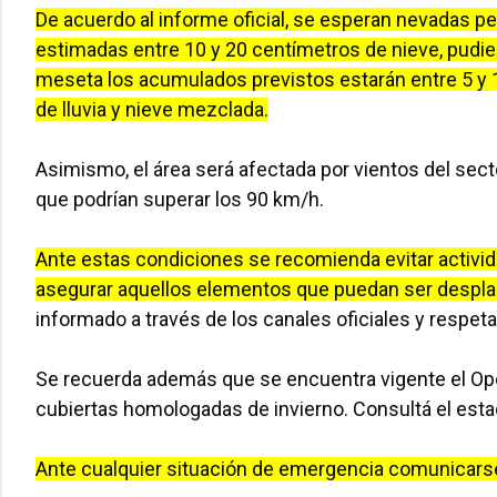
De acuerdo al informe oficial, se esperan nevadas p
estimadas entre 10 y 20 centímetros de nieve, pudi
meseta los acumulados previstos estarán entre 5 y 
de lluvia y nieve mezclada.
Asimismo, el área será afectada por vientos del sec
que podrían superar los 90 km/h.
Ante estas condiciones se recomienda evitar actividad
asegurar aquellos elementos que puedan ser desplaz
informado a través de los canales oficiales y respeta
Se recuerda además que se encuentra vigente el Opera
cubiertas homologadas de invierno. Consultá el estad
Ante cualquier situación de emergencia comunicarse 