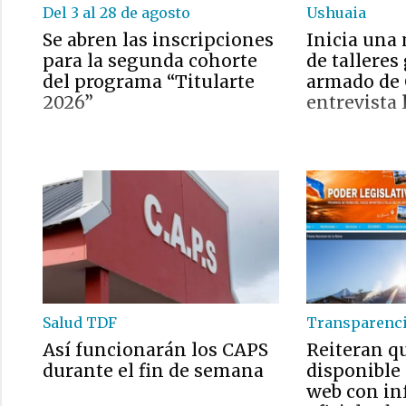
Del 3 al 28 de agosto
Ushuaia
Se abren las inscripciones
Inicia una
para la segunda cohorte
de talleres
del programa “Titularte
armado de C
2026”
entrevista 
Salud TDF
Transparenc
Así funcionarán los CAPS
Reiteran q
durante el fin de semana
disponible 
web con i