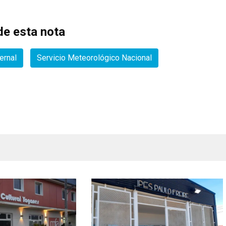
e esta nota
ernal
Servicio Meteorológico Nacional