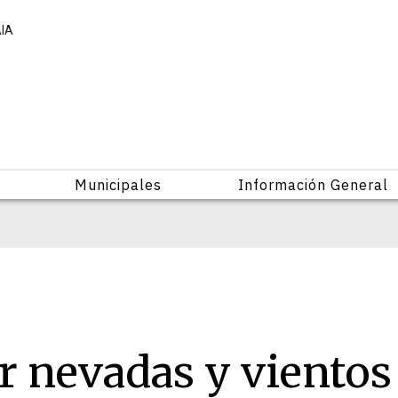
AIA
Municipales
Información General
or nevadas y vientos