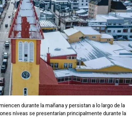
iencen durante la mañana y persistan a lo largo de la
ciones níveas se presentarían principalmente durante la