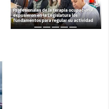
Previous
Next
Profesionales de la terapia ocupacional
expusieron en la Legislatura los
fundamentos para regular su actividad