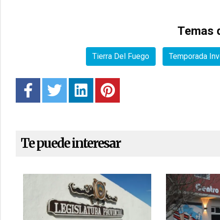
Temas d
Tierra Del Fuego
Temporada Inv
Te puede interesar