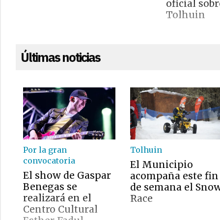
oficial sobr
Tolhuin
Últimas noticias
Por la gran
Tolhuin
convocatoria
El Municipio
El show de Gaspar
acompaña este fin
Benegas se
de semana el Sno
realizará en el
Race
Centro Cultural