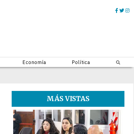
Economía
Política
MÁS VISTAS
1