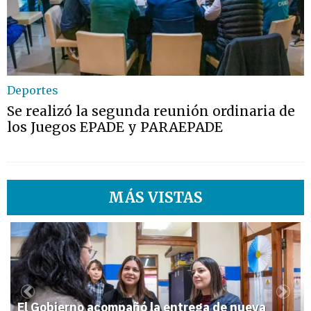
Deportes
Se realizó la segunda reunión ordinaria de
los Juegos EPADE y PARAEPADE
MÁS VISTAS
1
Previous
Next
El Gobierno acompañó la entrega de nueva