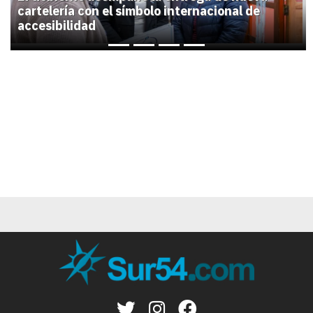
cartelería con el símbolo internacional de
accesibilidad