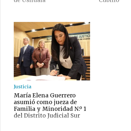
de Ushuaia
Cubino
Justicia
María Elena Guerrero
asumió como jueza de
Familia y Minoridad N.º 1
del Distrito Judicial Sur