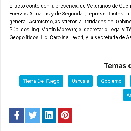
El acto contó con la presencia de Veteranos de Gue
Fuerzas Armadas y de Seguridad, representantes mun
general. Asimismo, asistieron autoridades del Gabinet
Públicos, Ing. Martín Moreyra; el secretario Legal y T
Geopolíticos, Lic. Carolina Lavori; y la secretaria d
Temas d
Tierra Del Fuego
Ushuaia
Gobierno
A