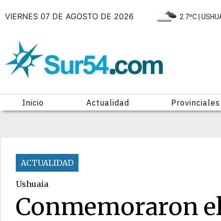
VIERNES 07 DE AGOSTO DE 2026
|
2.7ºC
| USHU
Inicio
Actualidad
Provinciales
ACTUALIDAD
Ushuaia
Conmemoraron el 