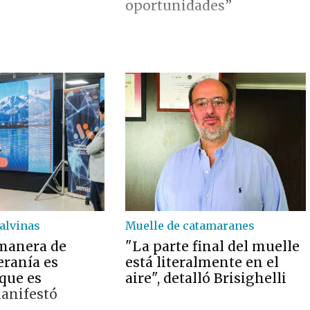
oportunidades”
alvinas
Muelle de catamaranes
manera de
"La parte final del muelle
eranía es
está literalmente en el
 que es
aire", detalló Brisighelli
manifestó