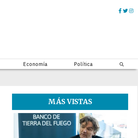
Economía
Política
MÁS VISTAS
1