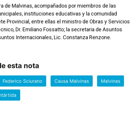
rra de Malvinas, acompañados por miembros de las
icipales, instituciones educativas y la comunidad
e Provincial, entre ellas el ministro de Obras y Servicios
écnico, Dr. Emiliano Fossatto; la secretaria de Asuntos
e Asuntos Internacionales, Lic. Constanza Renzone.
e esta nota
Federico Sciurano
Causa Malvinas
Malvinas
ntártida