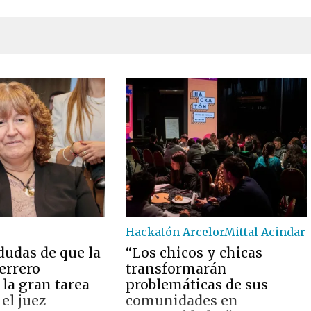
Hackatón ArcelorMittal Acindar
dudas de que la
“Los chicos y chicas
errero
transformarán
la gran tarea
problemáticas de sus
 el juez
comunidades en