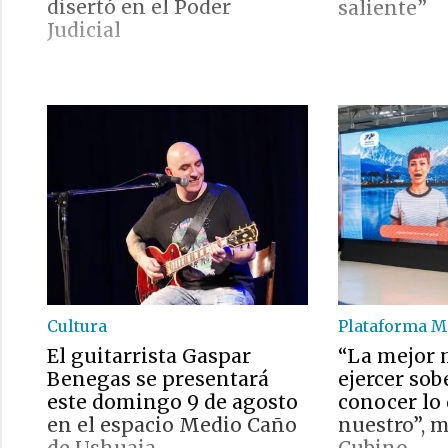
disertó en el Poder
saliente”
Judicial
Cultura
Plataforma M
El guitarrista Gaspar
“La mejor 
Benegas se presentará
ejercer sob
este domingo 9 de agosto
conocer lo
en el espacio Medio Caño
nuestro”, 