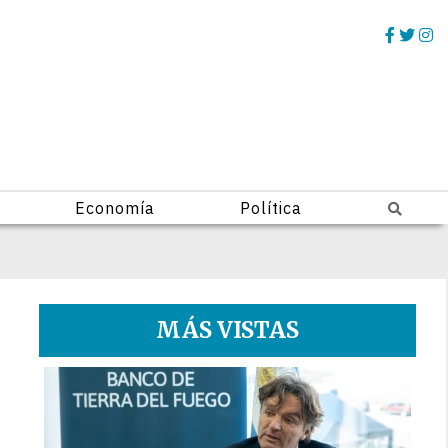
Economía
Política
MÁS VISTAS
1