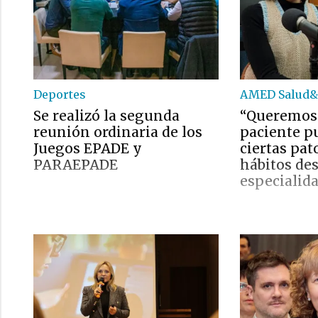
Deportes
AMED Salud&
Se realizó la segunda
“Queremos
reunión ordinaria de los
paciente pu
Juegos EPADE y
ciertas pat
PARAEPADE
hábitos des
especialid