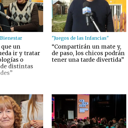
Bienestar
"Juegos de las Infancias"
 que un
“Compartirán un mate y,
eda ir y tratar
de paso, los chicos podrán
ologías o
tener una tarde divertida”
de distintas
ades”