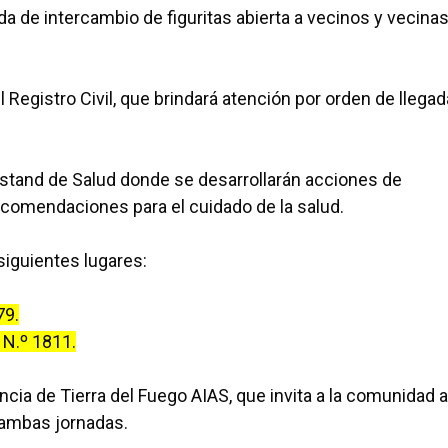
da de intercambio de figuritas abierta a vecinos y vecina
Registro Civil, que brindará atención por orden de llegad
stand de Salud donde se desarrollarán acciones de
comendaciones para el cuidado de la salud.
iguientes lugares:
79.
 N.º 1811.
incia de Tierra del Fuego AIAS, que invita a la comunidad a
a ambas jornadas.