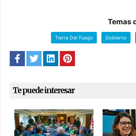
Temas d
Tierra Del Fuego
Gobierno
Te puede interesar