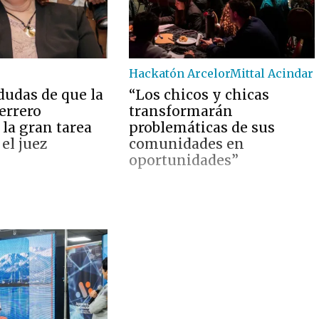
Hackatón ArcelorMittal Acindar
dudas de que la
“Los chicos y chicas
errero
transformarán
la gran tarea
problemáticas de sus
 el juez
comunidades en
oportunidades”