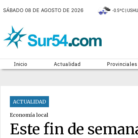
SÁBADO 08 DE AGOSTO DE 2026
|
-0.5ºC
| USH
Inicio
Actualidad
Provinciales
ACTUALIDAD
Economía local
Este fin de semana