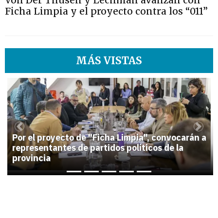
Von Der Thusen y Lechman avanzan con
Ficha Limpia y el proyecto contra los “011”
MÁS VISTAS
1
Previous
Next
Por el proyecto de "Ficha Limpia", convocarán a
representantes de partidos políticos de la
provincia