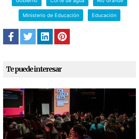
Gobierno
Corte de agua
Río Grande
Ministerio de Educación
Educación
Te puede interesar