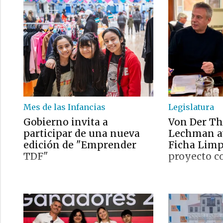
Mes de las Infancias
Legislatura
Gobierno invita a
Von Der T
participar de una nueva
Lechman a
edición de "Emprender
Ficha Limp
TDF"
proyecto co