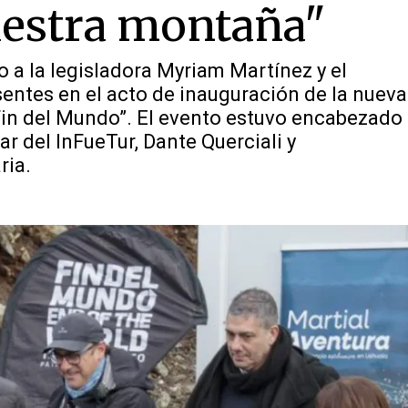
uestra montaña"
 a la legisladora Myriam Martínez y el
sentes en el acto de inauguración de la nueva
l Fin del Mundo”. El evento estuvo encabezado
ar del InFueTur, Dante Querciali y
ria.