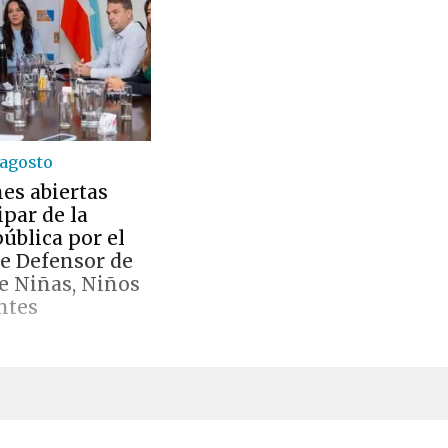
 agosto
es abiertas
ipar de la
ública por el
e Defensor de
e Niñas, Niños
ntes