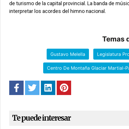
de turismo de la capital provincial. La banda de músi
interpretar los acordes del himno nacional.
Temas d
Gustavo Melella
Legislatura Pro
Centro De Montaña Glaciar Martial-P
Te puede interesar