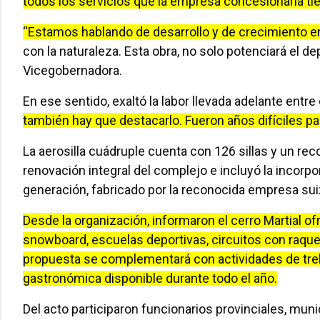
todos los servicios que la empresa concesionaria tie
“Estamos hablando de desarrollo y de crecimiento 
con la naturaleza. Esta obra, no solo potenciará el dep
Vicegobernadora.
En ese sentido, exaltó la labor llevada adelante entre
también hay que destacarlo. Fueron años difíciles par
La aerosilla cuádruple cuenta con 126 sillas y un re
renovación integral del complejo e incluyó la incor
generación, fabricado por la reconocida empresa sui
Desde la organización, informaron el cerro Martial of
snowboard, escuelas deportivas, circuitos con raqueta
propuesta se complementará con actividades de trek
gastronómica disponible durante todo el año.
Del acto participaron funcionarios provinciales, mun