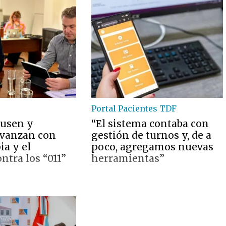
Portal Pacientes TDF
husen y
“El sistema contaba con
vanzan con
gestión de turnos y, de a
ia y el
poco, agregamos nuevas
ntra los “011”
herramientas”