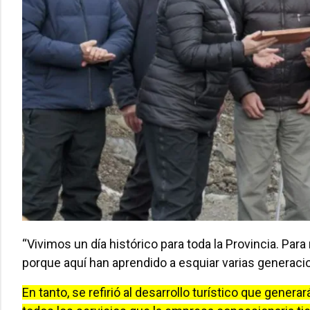
“Vivimos un día histórico para toda la Provincia. Pa
porque aquí han aprendido a esquiar varias generacio
En tanto, se refirió al desarrollo turístico que gener