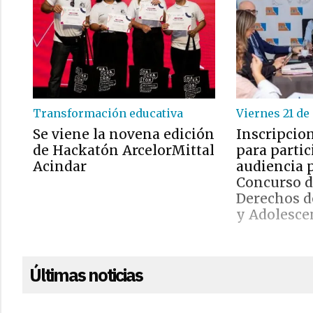
Transformación educativa
Viernes 21 de
Se viene la novena edición
Inscripcion
de Hackatón ArcelorMittal
para partic
Acindar
audiencia p
Concurso d
Derechos d
y Adolesce
Últimas noticias