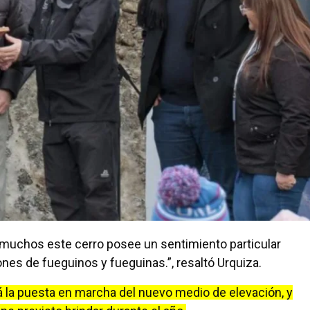
ra muchos este cerro posee un sentimiento particular
nes de fueguinos y fueguinas.”, resaltó Urquiza.
ará la puesta en marcha del nuevo medio de elevación, y