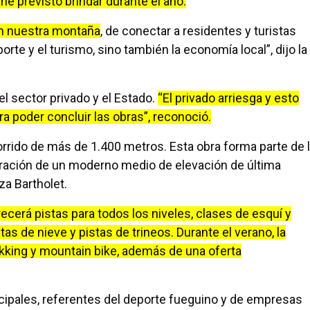
ne previsto brindar durante el año.
en nuestra montaña
, de conectar a residentes y turistas
orte y el turismo, sino también la economía local”, dijo la
 el sector privado y el Estado.
“El privado arriesga y esto
a poder concluir las obras”, reconoció.
corrido de más de 1.400 metros. Esta obra forma parte de 
poración de un moderno medio de elevación de última
za Bartholet.
recerá pistas para todos los niveles, clases de esquí y
s de nieve y pistas de trineos. Durante el verano, la
king y mountain bike, además de una oferta
icipales, referentes del deporte fueguino y de empresas