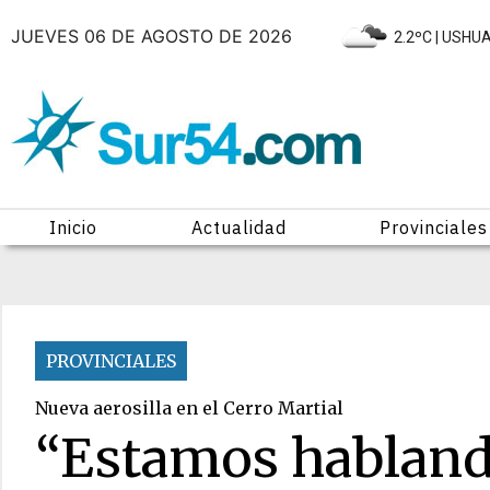
JUEVES 06 DE AGOSTO DE 2026
|
2.2ºC
| USHU
Inicio
Actualidad
Provinciales
PROVINCIALES
Nueva aerosilla en el Cerro Martial
“Estamos hablando