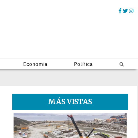
Economía
Política
MÁS VISTAS
1
e