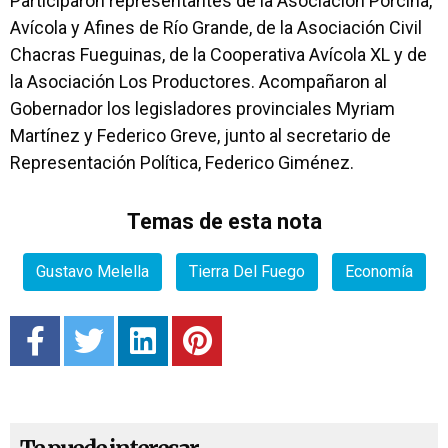
Participaron representantes de la Asociación Porcina,
Avícola y Afines de Río Grande, de la Asociación Civil
Chacras Fueguinas, de la Cooperativa Avícola XL y de
la Asociación Los Productores. Acompañaron al
Gobernador los legisladores provinciales Myriam
Martínez y Federico Greve, junto al secretario de
Representación Política, Federico Giménez.
Temas de esta nota
Gustavo Melella
Tierra Del Fuego
Economía