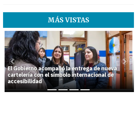
MÁS VISTAS
1
Previous
Next
El Gobierno acompañó la entrega de nueva
cartelería con el símbolo internacional de
accesibilidad