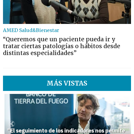
AMED Salud&Bienestar
“Queremos que un paciente pueda ir y
tratar ciertas patologías o hábitos desde
distintas especialidades”
MÁS VISTAS
1
Previous
Next
"El seguimiento de los indicadores nos permite