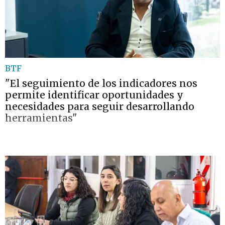
BTF
"El seguimiento de los indicadores nos
permite identificar oportunidades y
necesidades para seguir desarrollando
herramientas"