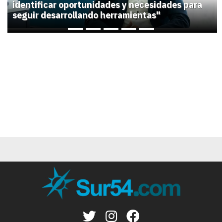
identificar oportunidades y necesidades para
seguir desarrollando herramientas"