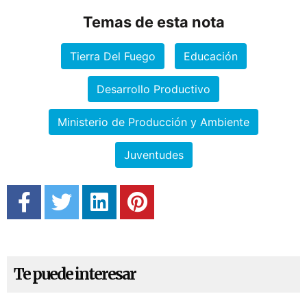
Temas de esta nota
Tierra Del Fuego
Educación
Desarrollo Productivo
Ministerio de Producción y Ambiente
Juventudes
Te puede interesar