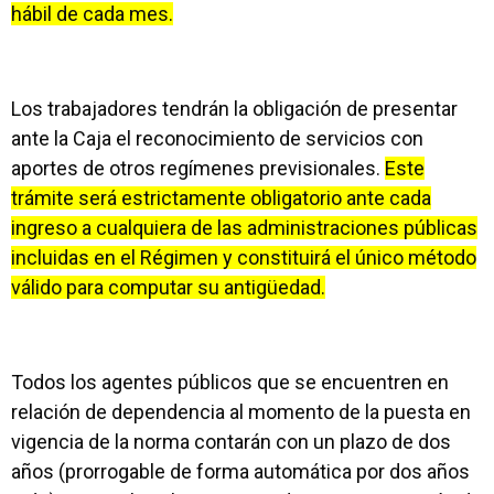
hábil de cada mes.
Los trabajadores tendrán la obligación de presentar
ante la Caja el reconocimiento de servicios con
aportes de otros regímenes previsionales.
Este
trámite será estrictamente obligatorio ante cada
ingreso a cualquiera de las administraciones públicas
incluidas en el Régimen y constituirá el único método
válido para computar su antigüedad.
Todos los agentes públicos que se encuentren en
relación de dependencia al momento de la puesta en
vigencia de la norma contarán con un plazo de dos
años (prorrogable de forma automática por dos años