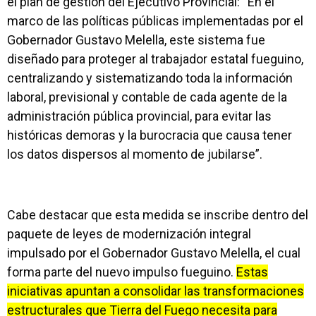
el plan de gestión del Ejecutivo Provincial: “En el
marco de las políticas públicas implementadas por el
Gobernador Gustavo Melella, este sistema fue
diseñado para proteger al trabajador estatal fueguino,
centralizando y sistematizando toda la información
laboral, previsional y contable de cada agente de la
administración pública provincial, para evitar las
históricas demoras y la burocracia que causa tener
los datos dispersos al momento de jubilarse”.
Cabe destacar que esta medida se inscribe dentro del
paquete de leyes de modernización integral
impulsado por el Gobernador Gustavo Melella, el cual
forma parte del nuevo impulso fueguino.
Estas
iniciativas apuntan a consolidar las transformaciones
estructurales que Tierra del Fuego necesita para