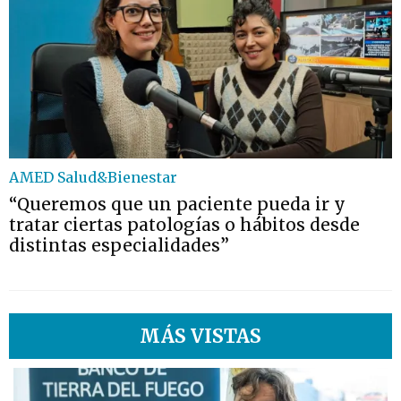
AMED Salud&Bienestar
“Queremos que un paciente pueda ir y
tratar ciertas patologías o hábitos desde
distintas especialidades”
MÁS VISTAS
1