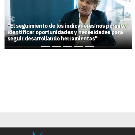
Previous
Next
"El seguimiento de los indicadores nos permite
identificar oportunidades y necesidades para
seguir desarrollando herramientas"