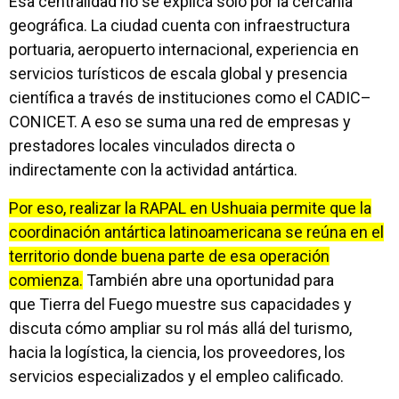
Esa centralidad no se explica sólo por la cercanía
geográfica. La ciudad cuenta con infraestructura
portuaria, aeropuerto internacional, experiencia en
servicios turísticos de escala global y presencia
científica a través de instituciones como el CADIC–
CONICET. A eso se suma una red de empresas y
prestadores locales vinculados directa o
indirectamente con la actividad antártica.
Por eso, realizar la RAPAL en Ushuaia permite que la
coordinación antártica latinoamericana se reúna en el
territorio donde buena parte de esa operación
comienza.
También abre una oportunidad para
que Tierra del Fuego muestre sus capacidades y
discuta cómo ampliar su rol más allá del turismo,
hacia la logística, la ciencia, los proveedores, los
servicios especializados y el empleo calificado.