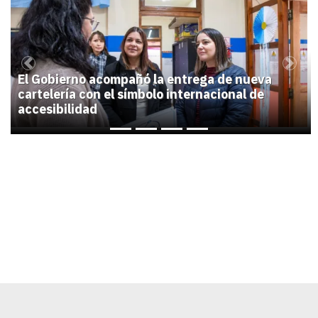
1
Previous
Next
El Gobierno acompañó la entrega de nueva
cartelería con el símbolo internacional de
accesibilidad