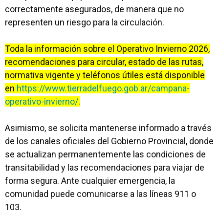
correctamente asegurados, de manera que no
representen un riesgo para la circulación.
Toda la información sobre el Operativo Invierno 2026,
recomendaciones para circular, estado de las rutas,
normativa vigente y teléfonos útiles está disponible
en
https://www.tierradelfuego.gob.ar/campana-
operativo-invierno/
.
Asimismo, se solicita mantenerse informado a través
de los canales oficiales del Gobierno Provincial, donde
se actualizan permanentemente las condiciones de
transitabilidad y las recomendaciones para viajar de
forma segura. Ante cualquier emergencia, la
comunidad puede comunicarse a las líneas 911 o
103.