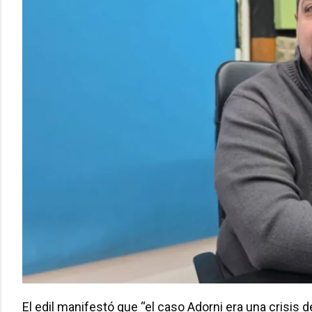
El edil manifestó que “el caso Adorni era una crisis 