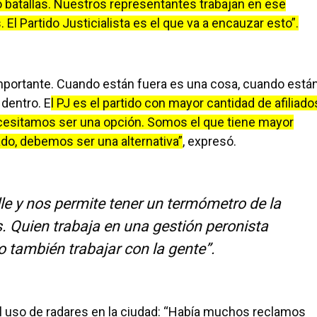
batallas. Nuestros representantes trabajan en ese
l Partido Justicialista es el que va a encauzar esto”.
importante. Cuando están fuera es una cosa, cuando está
dentro. E
l PJ es el partido con mayor cantidad de afiliado
Necesitamos ser una opción. Somos el que tiene mayor
do, debemos ser una alternativa”
, expresó.
le y nos permite tener un termómetro de la
. Quien trabaja en una gestión peronista
 también trabajar con la gente”.
ar el uso de radares en la ciudad: “Había muchos reclamos