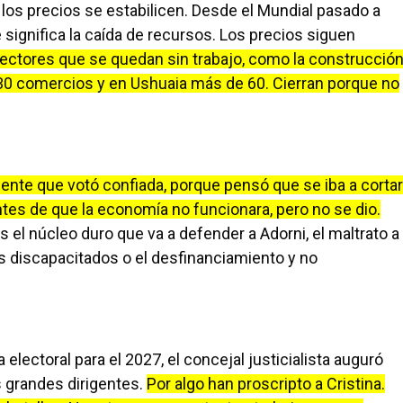
los precios se estabilicen. Desde el Mundial pasado a
 significa la caída de recursos. Los precios siguen
ectores que se quedan sin trabajo, como la construcció
 30 comercios y en Ushuaia más de 60. Cierran porque no
nte que votó confiada, porque pensó que se iba a cortar
es de que la economía no funcionara, pero no se dio.
 el núcleo duro que va a defender a Adorni, el maltrato a
os discapacitados o el desfinanciamiento y no
electoral para el 2027, el concejal justicialista auguró
s grandes dirigentes.
Por algo han proscripto a Cristina.