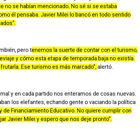
ue no se habían mencionado. No sé si se estaba
omo él pensaba. Javier Milei lo bancó en todo sentido
iados”.
mbién, pero t
enemos la suerte de contar con el turismo,
eviaje y cómo esta etapa de temporada baja no existía.
frutarla. Ese turismo es más marcado”,
alertó.
stá mal y en cada partido nos enteramos de cosas nuevas.
ban los elefantes, echando gente o vaciando la política
ey de Financiamiento Educativo. No quiere cumplir con
jar Javier Milei y espero que nos deje pronto”.