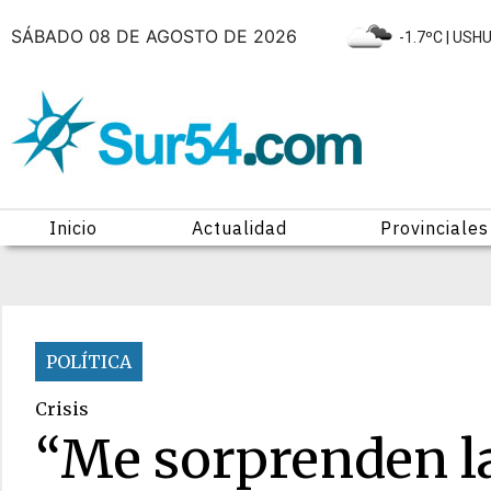
SÁBADO 08 DE AGOSTO DE 2026
|
-1.7ºC
| USH
Inicio
Actualidad
Provinciales
POLÍTICA
Crisis
“Me sorprenden la