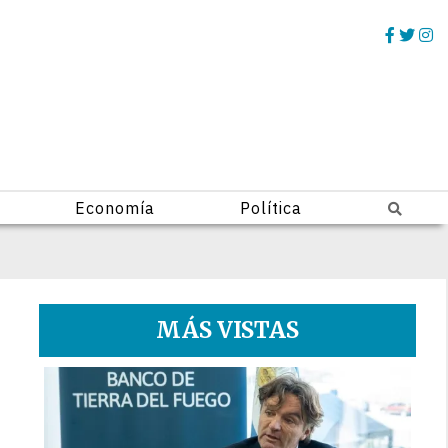
Economía
Política
MÁS VISTAS
1