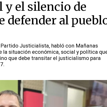
y el silencio de
e defender al puebl
l Partido Justicialista, habló con Mañanas
 la situación económica, social y política qu
ino que debe transitar el justicialismo para
7.