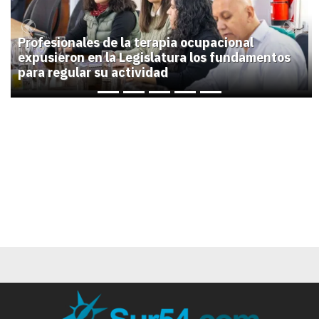
Previous
Next
Profesionales de la terapia ocupacional
expusieron en la Legislatura los fundamentos
para regular su actividad