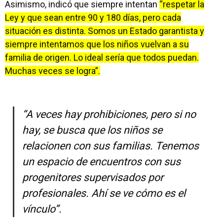
Asimismo, indicó que siempre intentan
“respetar la
Ley y que sean entre 90 y 180 días, pero cada
situación es distinta. Somos un Estado garantista y
siempre intentamos que los niños vuelvan a su
familia de origen. Lo ideal sería que todos puedan.
Muchas veces se logra”.
“A veces hay prohibiciones, pero si no
hay, se busca que los niños se
relacionen con sus familias. Tenemos
un espacio de encuentros con sus
progenitores supervisados por
profesionales. Ahí se ve cómo es el
vínculo”.