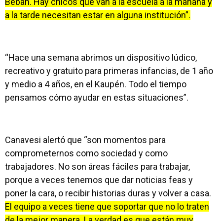
Beban. Hay chicos que van a la escuela a la mañana y
a la tarde necesitan estar en alguna institución”.
“Hace una semana abrimos un dispositivo lúdico,
recreativo y gratuito para primeras infancias, de 1 año
y medio a 4 años, en el Kaupén. Todo el tiempo
pensamos cómo ayudar en estas situaciones”.
Canavesi alertó que “son momentos para
comprometernos como sociedad y como
trabajadores. No son áreas fáciles para trabajar,
porque a veces tenemos que dar noticias feas y
poner la cara, o recibir historias duras y volver a casa.
El equipo a veces tiene que soportar que no lo traten
de la mejor manera. La verdad es que están muy