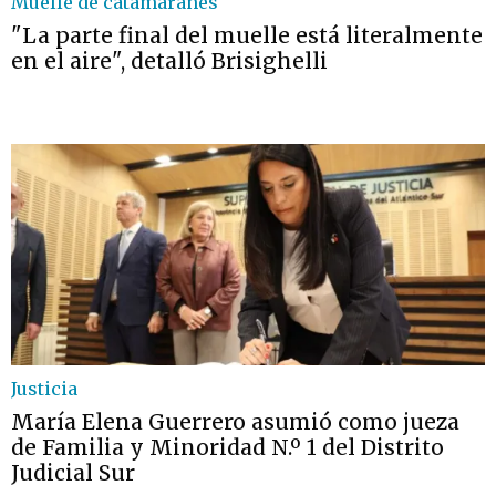
Muelle de catamaranes
"La parte final del muelle está literalmente
en el aire", detalló Brisighelli
Justicia
María Elena Guerrero asumió como jueza
de Familia y Minoridad N.º 1 del Distrito
Judicial Sur