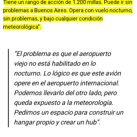
Tiene un rango de acción de 1.200 millas. Puede ir sin
problemas a Buenos Aires. Opera con vuelo nocturno,
sin problemas, y bajo cualquier condición
meteorológica”.
“El problema es que el aeropuerto
viejo no está habilitado en lo
nocturno. Lo lógico es que este avión
opere en el aeropuerto internacional.
Podemos llevarlo del otro lado, pero
queda expuesto a la meteorología.
Pedimos un espacio para construir un
hangar propio y crear un hub”.