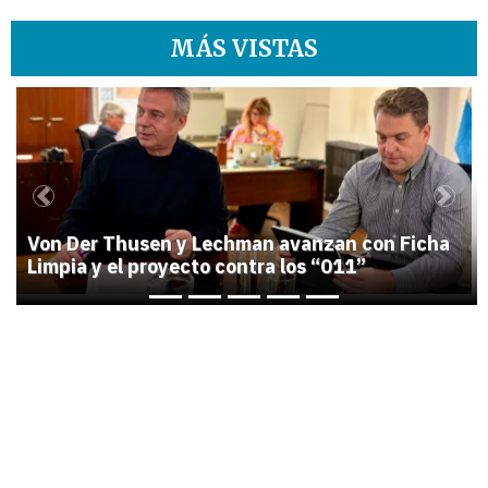
MÁS VISTAS
1
Previous
Next
Von Der Thusen y Lechman avanzan con Ficha
Limpia y el proyecto contra los “011”