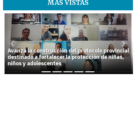
MÁS VISTAS
1
Previous
Next
Avanza la construcción del protocolo provincial
destinado a fortalecer la protección de niñas,
niños y adolescentes