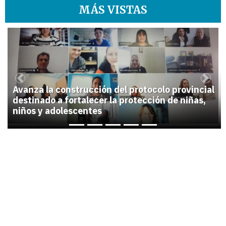
MÁS VISTAS
1
Previous
Next
Avanza la construcción del protocolo provincial
destinado a fortalecer la protección de niñas,
niños y adolescentes