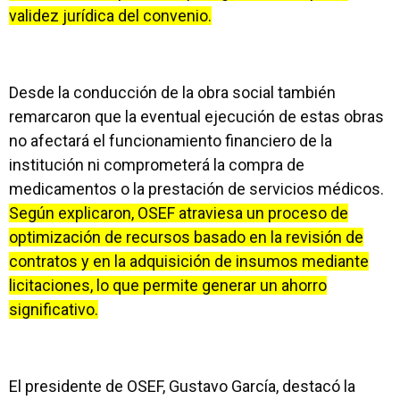
validez jurídica del convenio.
Desde la conducción de la obra social también
remarcaron que la eventual ejecución de estas obras
no afectará el funcionamiento financiero de la
institución ni comprometerá la compra de
medicamentos o la prestación de servicios médicos.
Según explicaron, OSEF atraviesa un proceso de
optimización de recursos basado en la revisión de
contratos y en la adquisición de insumos mediante
licitaciones, lo que permite generar un ahorro
significativo.
El presidente de OSEF, Gustavo García, destacó la