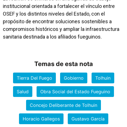
institucional orientada a fortalecer el vínculo entre
OSEF y los distintos niveles del Estado, con el
propósito de encontrar soluciones sostenibles a
compromisos históricos y ampliar la infraestructura
sanitaria destinada a los afiliados fueguinos.
Temas de esta nota
Tierra Del Fuego
Gobierno
Tolhuin
Salud
Obra Social del Estado Fueguino
Concejo Deliberante de Tolhuin
Horacio Gallegos
Gustavo García