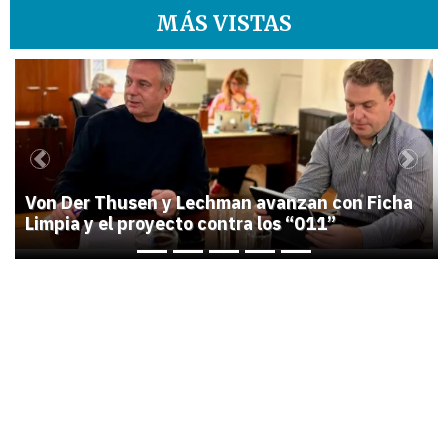
MÁS VISTAS
1
Previous
Next
Von Der Thusen y Lechman avanzan con Ficha
Limpia y el proyecto contra los “011”