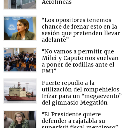
Aerolíneas
“Los opositores tenemos
chance de frenar esto en la
sesión que pretenden llevar
adelante”
“No vamos a permitir que
Milei y Caputo nos vuelvan
a poner de rodillas ante el
FMI”
Fuerte repudio a la
utilización del rompehielos
Irízar para un “megaevento”
del gimnasio Megatlón
“El Presidente quiere
defender a rajatabla su
superávit fiscal mentiroso”