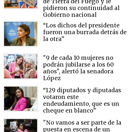
de Tierra del Fuego y le
pidieron su continuidad al
Gobierno nacional
“Los dichos del presidente
fueron una burrada detrás de
la otra”
"9 de cada 10 mujeres no
podrán jubilarse a los 60
años", alertó la senadora
López
“129 diputados y diputadas
votaron este
endeudamiento, que es un
cheque en blanco”
"No vamos a ser parte de la
puesta en escena de un