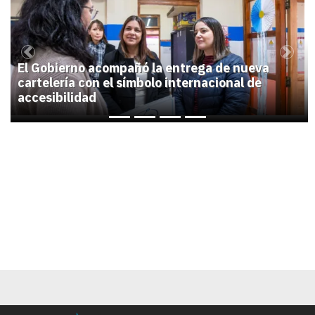
1
Previous
Next
El Gobierno acompañó la entrega de nueva
cartelería con el símbolo internacional de
accesibilidad