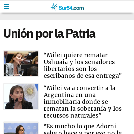
Unión por la Patria
“Milei quiere rematar
Ushuaia y los senadores
libertarios son los
escribanos de esa entrega”
“Milei va a convertir a la
Argentina en una
inmobiliaria donde se
rematan la soberanía y los
recursos naturales”
“Es mucho lo que Adorni
sabe o hace y por eso no le