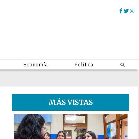
Economía
Política
MÁS VISTAS
1