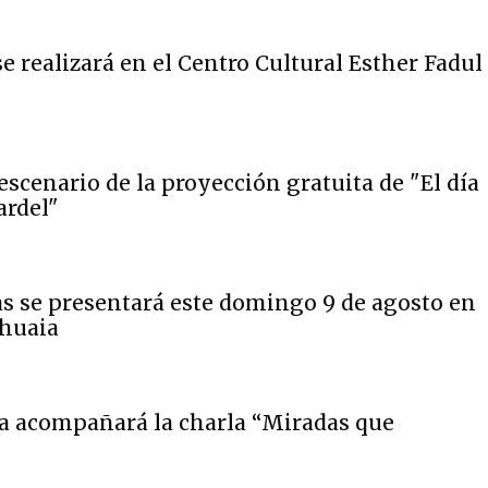
 realizará en el Centro Cultural Esther Fadul
scenario de la proyección gratuita de "El día
ardel"
as se presentará este domingo 9 de agosto en
shuaia
a acompañará la charla “Miradas que