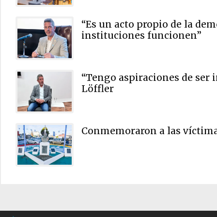
“Es un acto propio de la de
instituciones funcionen”
“Tengo aspiraciones de ser 
Löffler
Conmemoraron a las víctimas 