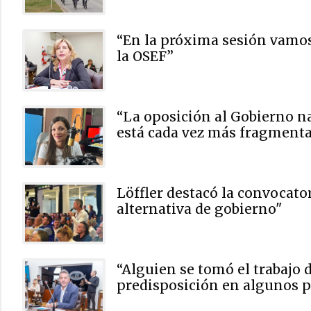
“En la próxima sesión vamos
la OSEF”
“La oposición al Gobierno na
está cada vez más fragment
Löffler destacó la convocato
alternativa de gobierno"
“Alguien se tomó el trabajo 
predisposición en algunos p