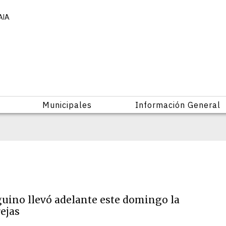
AIA
Municipales
Información General
uino llevó adelante este domingo la
rejas