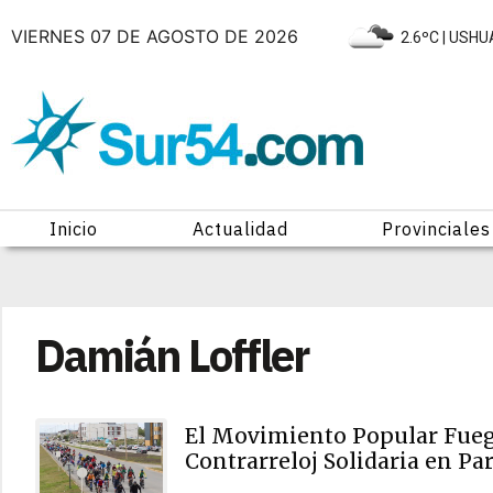
VIERNES 07 DE AGOSTO DE 2026
|
2.6ºC
| USHU
Inicio
Actualidad
Provinciales
Damián Loffler
El Movimiento Popular Fueg
Contrarreloj Solidaria en Pa