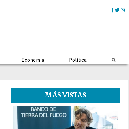
Economía
Política
MÁS VISTAS
1