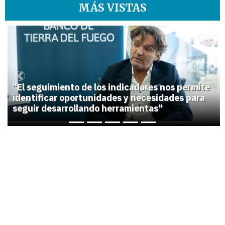
MÁS VISTAS
1
Previous
Next
"El seguimiento de los indicadores nos permite
identificar oportunidades y necesidades para
seguir desarrollando herramientas"