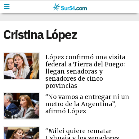
Cristina López
López confirmó una visita
federal a Tierra del Fuego:
llegan senadoras y
senadores de cinco
provincias
“No vamos a entregar ni un
metro de la Argentina”,
afirmó López
“Milei quiere rematar
Ushuaia y los senadores