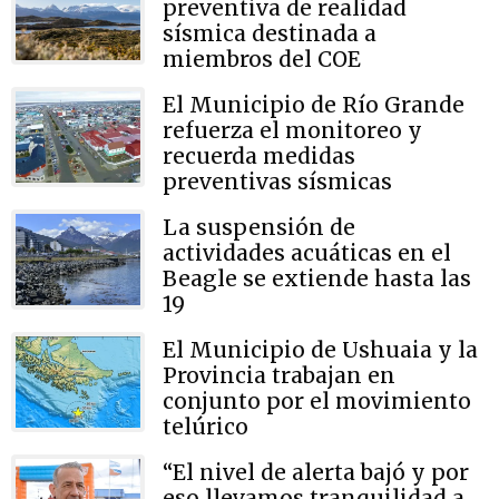
preventiva de realidad
sísmica destinada a
miembros del COE
El Municipio de Río Grande
refuerza el monitoreo y
recuerda medidas
preventivas sísmicas
La suspensión de
actividades acuáticas en el
Beagle se extiende hasta las
19
El Municipio de Ushuaia y la
Provincia trabajan en
conjunto por el movimiento
telúrico
“El nivel de alerta bajó y por
eso llevamos tranquilidad a