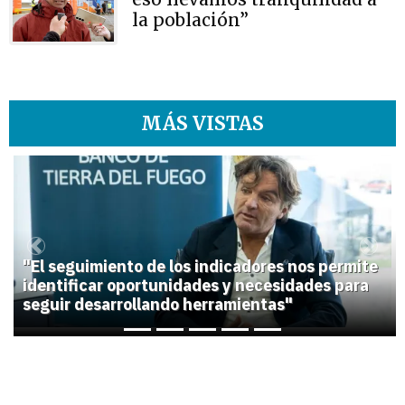
la población”
MÁS VISTAS
1
Previous
Next
"El seguimiento de los indicadores nos permite
identificar oportunidades y necesidades para
seguir desarrollando herramientas"