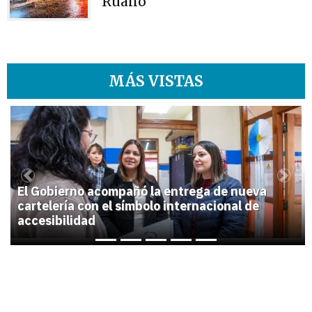
Ruano
MÁS VISTAS
1
Previous
Next
El Gobierno acompañó la entrega de nueva
cartelería con el símbolo internacional de
accesibilidad