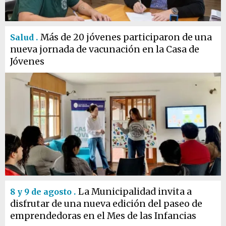
Más de 20 jóvenes participaron de una
Salud .
nueva jornada de vacunación en la Casa de
Jóvenes
La Municipalidad invita a
8 y 9 de agosto .
disfrutar de una nueva edición del paseo de
emprendedoras en el Mes de las Infancias