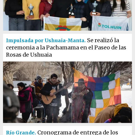
Se realizó la
Impulsada por Ushuaia-Manta.
ceremonia a la Pachamama en el Paseo de las
Rosas de Ushuaia
Cronograma de entrega de los
Río Grande.