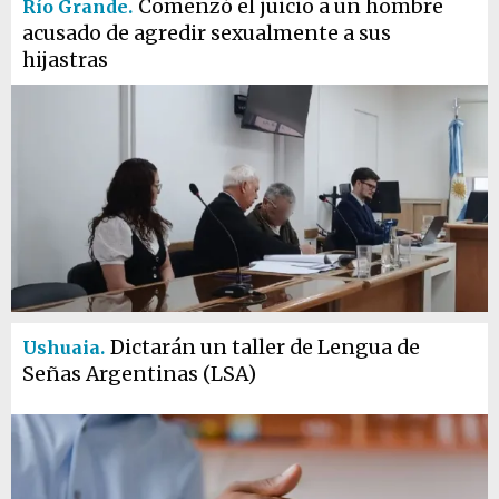
Comenzó el juicio a un hombre
Río Grande.
acusado de agredir sexualmente a sus
hijastras
Dictarán un taller de Lengua de
Ushuaia.
Señas Argentinas (LSA)