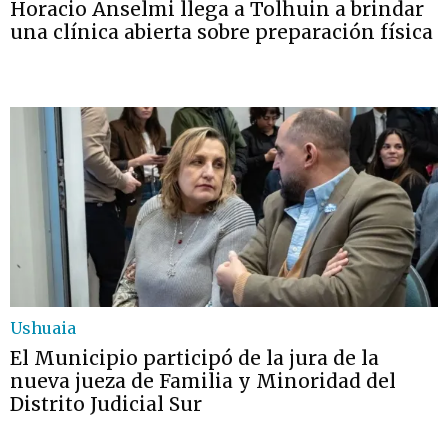
Horacio Anselmi llega a Tolhuin a brindar
una clínica abierta sobre preparación física
Ushuaia
El Municipio participó de la jura de la
nueva jueza de Familia y Minoridad del
Distrito Judicial Sur