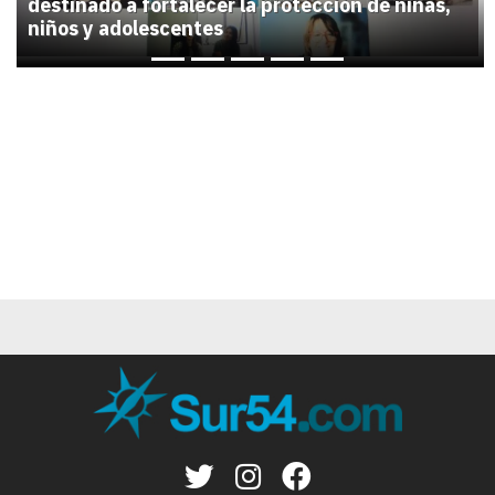
destinado a fortalecer la protección de niñas,
niños y adolescentes