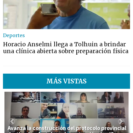
Deportes
Horacio Anselmi llega a Tolhuin a brindar
una clínica abierta sobre preparación física
MÁS VISTAS
1
Previous
Next
Avanza la construcción del protocolo provincial