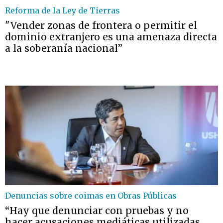
Reforma de la Ley de Tierras
"Vender zonas de frontera o permitir el
dominio extranjero es una amenaza directa
a la soberanía nacional”
Denuncias sobre coimas en Obras Públicas
“Hay que denunciar con pruebas y no
hacer acusaciones mediáticas utilizadas