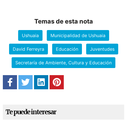
Temas de esta nota
Ushuaia
Municipalidad de Ushuaia
David Ferreyra
Educación
Juventudes
Secretaría de Ambiente, Cultura y Educación
Te puede interesar