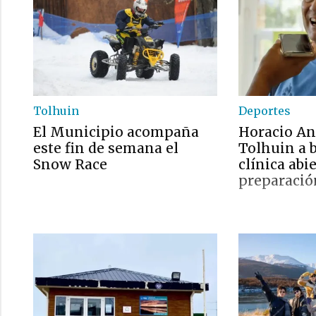
Tolhuin
Deportes
El Municipio acompaña
Horacio An
este fin de semana el
Tolhuin a 
Snow Race
clínica abi
preparación