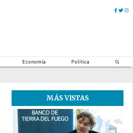
Economía
Política
MÁS VISTAS
1