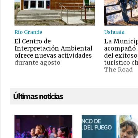
Río Grande
Ushuaia
El Centro de
La Municip
Interpretación Ambiental
acompañó 
ofrece nuevas actividades
del exitos
durante agosto
turístico c
The Road
Últimas noticias