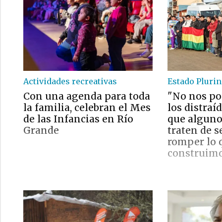
Actividades recreativas
Estado Plurin
Con una agenda para toda
"No nos p
la familia, celebran el Mes
los distraí
de las Infancias en Río
que alguno
Grande
traten de 
romper lo 
construim