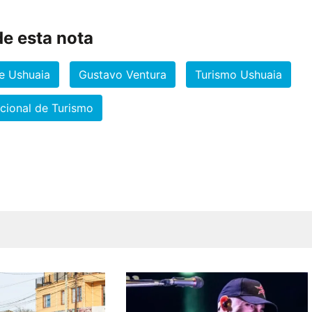
e esta nota
e Ushuaia
Gustavo Ventura
Turismo Ushuaia
acional de Turismo