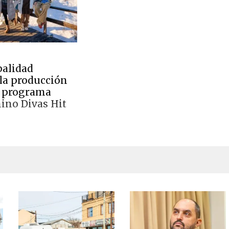
alidad
la producción
o programa
hino Divas Hit