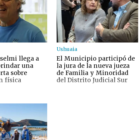
Ushuaia
selmi llega a
El Municipio participó de
brindar una
la jura de la nueva jueza
erta sobre
de Familia y Minoridad
 física
del Distrito Judicial Sur