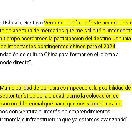
de Ushuaia, Gustavo
Ventura indicó que “este acuerdo es e
te de apertura de mercados que me solicitó el intendent
n tiempo acordamos la participación del destino Ushuaia
 de importantes contingentes chinos para el 2024
.
dación de cultura China para formar en el idioma a
modo directo”.
a Municipalidad de Ushuaia es impecable, la posibilidad de
ector turístico de la ciudad, como la colocación de
d son un diferencial que hace que nos volquemos por
mos con Ventura el interés en emprendimientos
stronomía e infraestructura que ya estamos avanzando”.