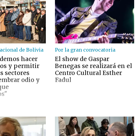
acional de Bolivia
Por la gran convocatoria
odemos hacer
El show de Gaspar
dos y permitir
Benegas se realizará en el
s sectores
Centro Cultural Esther
sembrar odio y
Fadul
que
os"