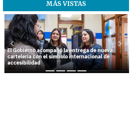
MÁS VISTAS
1
Previous
Next
El Gobierno acompañó la entrega de nueva
cartelería con el símbolo internacional de
accesibilidad