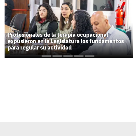
1
Previous
Next
Profesionales de la terapia ocupacional
expusieron en la Legislatura los fundamentos
para regular su actividad