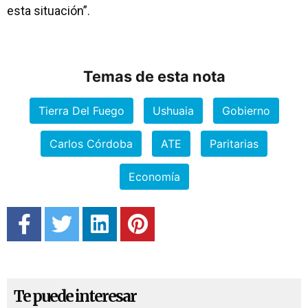
esta situación”.
Temas de esta nota
Tierra Del Fuego
Ushuaia
Gobierno
Carlos Córdoba
ATE
Paritarias
Economía
Te puede interesar