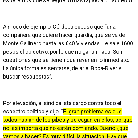
Esperemos que se llegue lo más rápido a un acuerdo”.
A modo de ejemplo, Córdoba expuso que “una
compañera que quiere hacer guardia, que se va de
Monte Gallinero hasta las 640 Viviendas. Le sale 1600
pesos el colectivo, por lo que no ganan nada. Son
cuestiones que se tienen que rever en lo inmediato.
La única forma es sentarse, dejar el Boca-River y
buscar respuestas”.
Por elevación, el sindicalista cargó contra todo el
espectro político y dijo: “
El gran problema es que
todos hablan de los pibes y se cagan en ellos, porque
no les importa que no estén comiendo. Bueno ¿qué
vamos a hacer? Es muy difícil la situación. Hay que