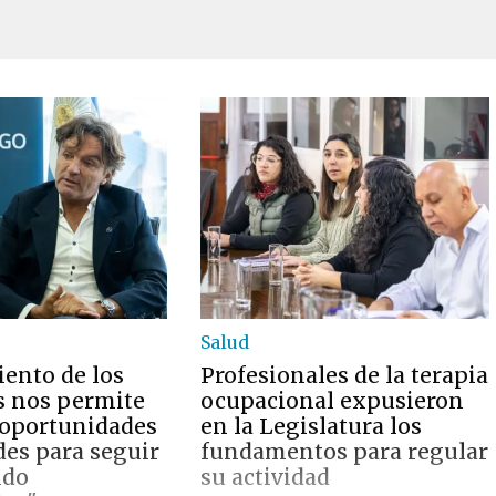
Salud
iento de los
Profesionales de la terapia
s nos permite
ocupacional expusieron
r oportunidades
en la Legislatura los
des para seguir
fundamentos para regular
ndo
su actividad