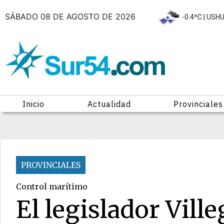
SÁBADO 08 DE AGOSTO DE 2026
|
-0.4ºC
| USH
Inicio
Actualidad
Provinciales
PROVINCIALES
Control marítimo
El legislador Ville