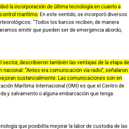
bió la incorporación de última tecnología en cuanto a
 control marítimo.
En este sentido, se incorporó diversos
eteorológicos: “Todos los barcos reciben, de manera
ueramos emitir que pueden ser de emergencia abordo,
 sector, describieron también las ventajas de la etapa d
 nacional: “Antes era comunicación vía radio”, señalaron
mejoran sustancialmente. Las comunicaciones son en
ación Marítima Internacional (OMI) es que el Centro de
ueda y salvamento o alguna embarcación que tenga
cnología que posibilita mejorar la labor de custodia de las