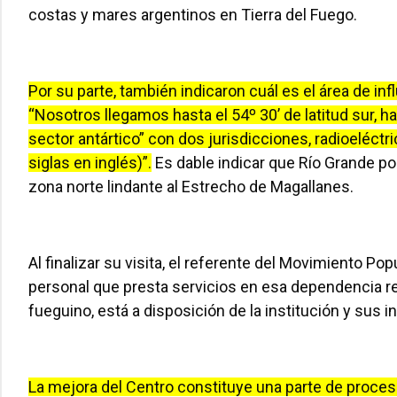
costas y mares argentinos en Tierra del Fuego.
Por su parte, también indicaron cuál es el área de inf
“Nosotros llegamos hasta el 54º 30’ de latitud sur, has
sector antártico” con dos jurisdicciones, radioeléc
siglas en inglés)”.
Es dable indicar que Río Grande po
zona norte lindante al Estrecho de Magallanes.
Al finalizar su visita, el referente del Movimiento Po
personal que presta servicios en esa dependencia r
fueguino, está a disposición de la institución y sus i
La mejora del Centro constituye una parte de proce