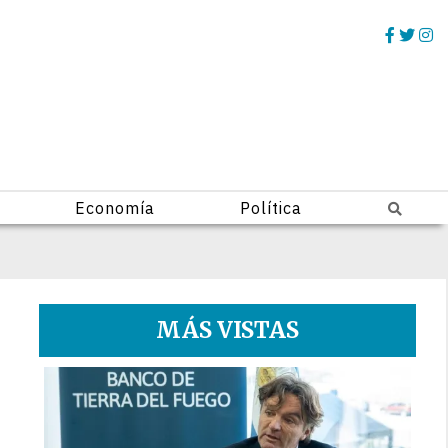
Economía
Política
MÁS VISTAS
1