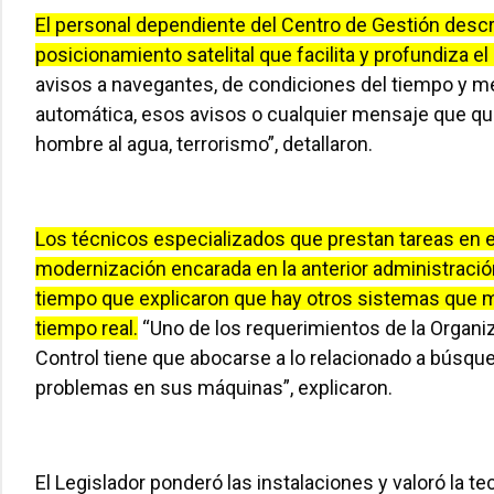
El personal dependiente del Centro de Gestión descri
posicionamiento satelital que facilita y profundiza el
avisos a navegantes, de condiciones del tiempo y m
automática, esos avisos o cualquier mensaje que q
hombre al agua, terrorismo”, detallaron.
Los técnicos especializados que prestan tareas en el
modernización encarada en la anterior administración
tiempo que explicaron que hay otros sistemas que 
tiempo real.
“Uno de los requerimientos de la Organiz
Control tiene que abocarse a lo relacionado a búsq
problemas en sus máquinas”, explicaron.
El Legislador ponderó las instalaciones y valoró la te