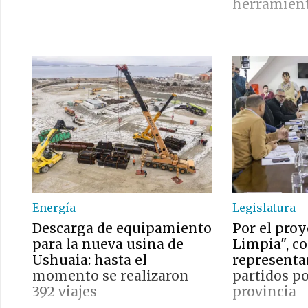
herramien
Energía
Legislatura
Descarga de equipamiento
Por el proy
para la nueva usina de
Limpia", c
Ushuaia: hasta el
representa
momento se realizaron
partidos po
392 viajes
provincia