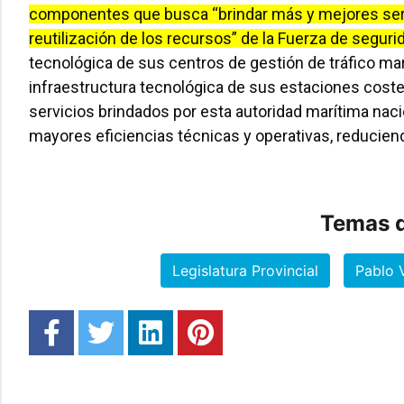
componentes que busca “brindar más y mejores servi
reutilización de los recursos” de la Fuerza de seguri
tecnológica de sus centros de gestión de tráfico marít
infraestructura tecnológica de sus estaciones coster
servicios brindados por esta autoridad marítima naci
mayores eficiencias técnicas y operativas, reducien
Temas d
Legislatura Provincial
Pablo V