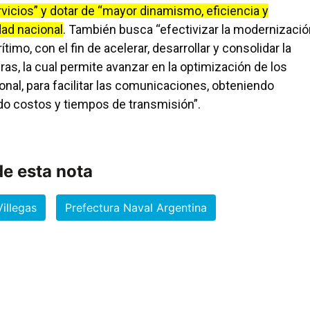
cios” y dotar de “mayor dinamismo, eficiencia y
dad nacional
. También busca “efectivizar la modernizació
imo, con el fin de acelerar, desarrollar y consolidar la
as, la cual permite avanzar en la optimización de los
onal, para facilitar las comunicaciones, obteniendo
do costos y tiempos de transmisión”.
e esta nota
illegas
Prefectura Naval Argentina