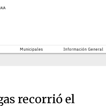
UAIA
Municipales
Información General
gas recorrió el