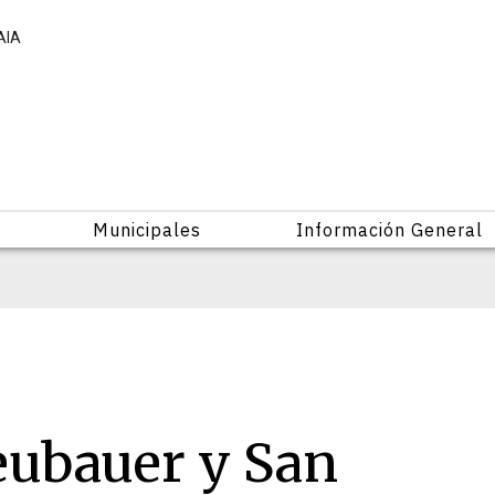
AIA
Municipales
Información General
Neubauer y San