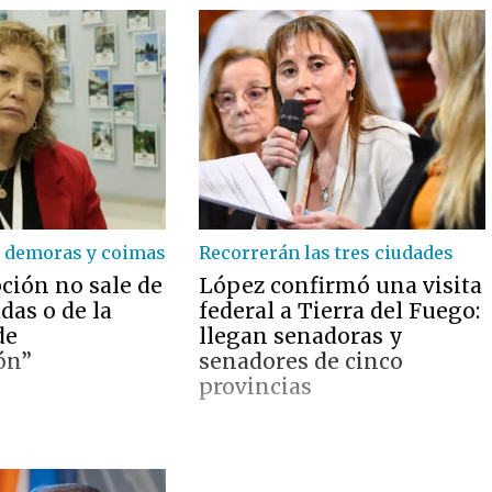
 demoras y coimas
Recorrerán las tres ciudades
ción no sale de
López confirmó una visita
das o de la
federal a Tierra del Fuego:
de
llegan senadoras y
ón”
senadores de cinco
provincias