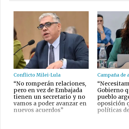
Conflicto Milei-Lula
Campaña de af
“No romperán relaciones,
“Necesita
pero en vez de Embajada
Gobierno q
tienen un secretario y no
pueblo arg
vamos a poder avanzar en
oposición 
nuevos acuerdos”
políticas de