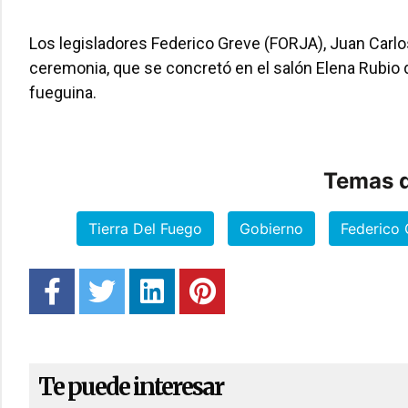
Los legisladores Federico Greve (FORJA), Juan Carlo
ceremonia, que se concretó en el salón Elena Rubio 
fueguina.
Temas d
Tierra Del Fuego
Gobierno
Federico 
Te puede interesar