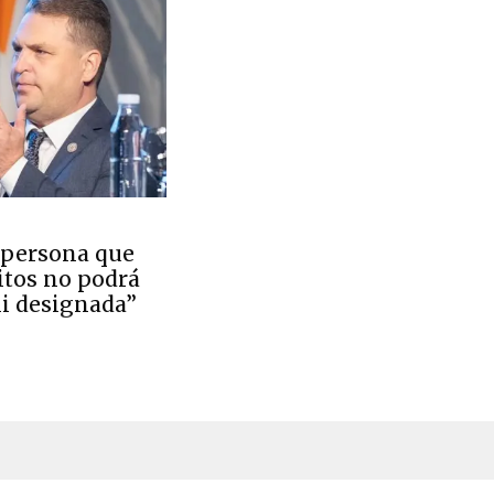
 persona que
itos no podrá
ni designada”