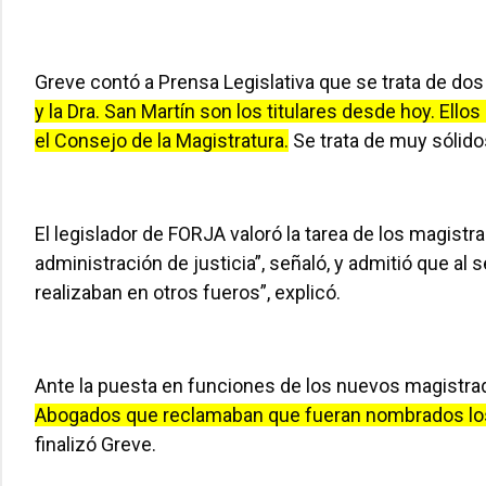
Greve contó a Prensa Legislativa que se trata de do
y la Dra. San Martín son los titulares desde hoy. Ell
el Consejo de la Magistratura.
Se trata de muy sólidos
El legislador de FORJA valoró la tarea de los magistr
administración de justicia”, señaló, y admitió que al
realizaban en otros fueros”, explicó.
Ante la puesta en funciones de los nuevos magistra
Abogados que reclamaban que fueran nombrados los j
finalizó Greve.