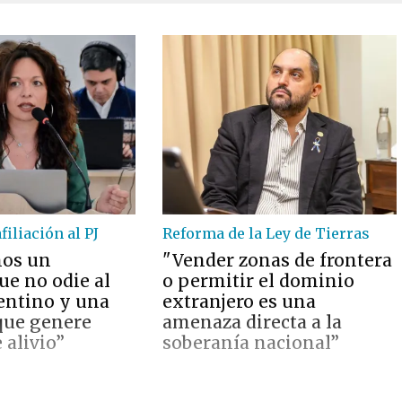
iliación al PJ
Reforma de la Ley de Tierras
mos un
"Vender zonas de frontera
ue no odie al
o permitir el dominio
entino y una
extranjero es una
que genere
amenaza directa a la
 alivio”
soberanía nacional”