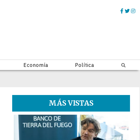
Economía
Política
MÁS VISTAS
1