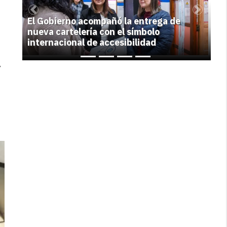
Previous
Next
El Gobierno acompañó la entrega de
nueva cartelería con el símbolo
internacional de accesibilidad
y