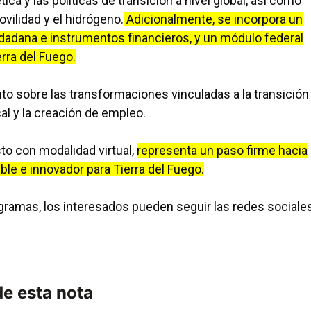
ca y las políticas de transición a nivel global, así como
movilidad y el hidrógeno.
Adicionalmente, se incorpora un
dadana e instrumentos financieros, y un módulo federal
rra del Fuego.
o sobre las transformaciones vinculadas a la transición
al y la creación de empleo.
to con modalidad virtual,
representa un paso firme hacia
le e innovador para Tierra del Fuego.
ogramas, los interesados pueden seguir las redes sociale
e esta nota