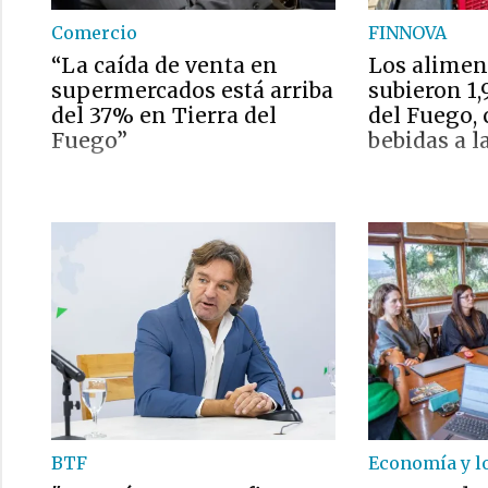
Comercio
FINNOVA
“La caída de venta en
Los alimen
supermercados está arriba
subieron 1
del 37% en Tierra del
del Fuego, 
Fuego”
bebidas a l
BTF
Economía y l