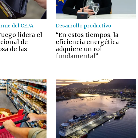
orme del CEPA
Desarrollo productivo
Fuego lidera el
“En estos tiempos, la
cional de
eficiencia energética
sa de las
adquiere un rol
fundamental”