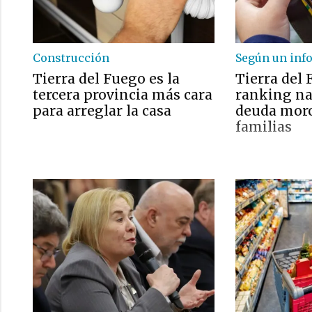
Construcción
Según un inf
Tierra del Fuego es la
Tierra del 
tercera provincia más cara
ranking na
para arreglar la casa
deuda moro
familias