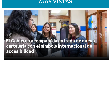
MÁS VISTAS
1
Previous
Next
El Gobierno acompañó la entrega de nueva
cartelería con el símbolo internacional de
accesibilidad